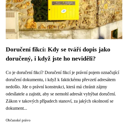
Doručení fikcí: Kdy se tváří dopis jako
doručený, i když jste ho neviděli?
Co je doručení fikcí? Doručení fikcí je právní pojem označující
doručení dokumentu, i když k faktickému převzetí adresátem
nedošlo. Jde o právní konstrukci, která má chránit zájmy
odesílatele a zajistit, aby se nemohl adresát vyhýbat doručení.
Zákon v takových případech stanoví, za jakých okolností se
dokument...
Občanské právo