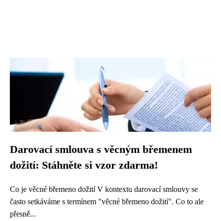
Darovací smlouva s věcným břemenem
dožití: Stáhněte si vzor zdarma!
Co je věcné břemeno dožití V kontextu darovací smlouvy se
často setkáváme s termínem "věcné břemeno dožití". Co to ale
přesně...