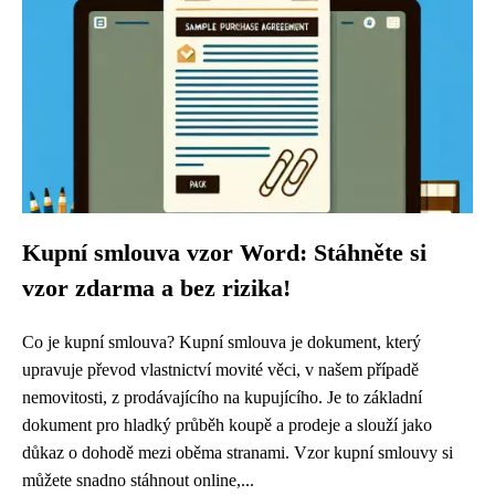
Kupní smlouva vzor Word: Stáhněte si
vzor zdarma a bez rizika!
Co je kupní smlouva? Kupní smlouva je dokument, který
upravuje převod vlastnictví movité věci, v našem případě
nemovitosti, z prodávajícího na kupujícího. Je to základní
dokument pro hladký průběh koupě a prodeje a slouží jako
důkaz o dohodě mezi oběma stranami. Vzor kupní smlouvy si
můžete snadno stáhnout online,...