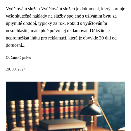
Vyúčtování služeb Vyúčtování služeb je dokument, který shrnuje
vaše skutečné náklady na služby spojené s užíváním bytu za
uplynulé období, typicky za rok. Pokud s vyúčtováním
nesouhlasíte, máte plné právo jej reklamovat. Důležité je
nepromeškat lhůtu pro reklamaci, která je obvykle 30 dní od
doručení...
Občanské právo
20. 08. 2024