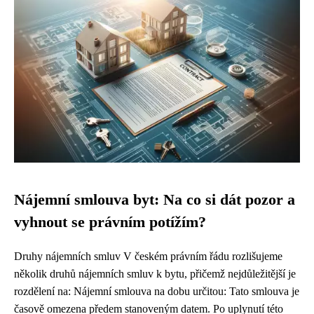
Nájemní smlouva byt: Na co si dát pozor a
vyhnout se právním potížím?
Druhy nájemních smluv V českém právním řádu rozlišujeme
několik druhů nájemních smluv k bytu, přičemž nejdůležitější je
rozdělení na: Nájemní smlouva na dobu určitou: Tato smlouva je
časově omezena předem stanoveným datem. Po uplynutí této