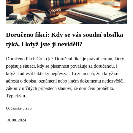
Doručeno fikcí: Kdy se vás soudní obsílka
týká, i když jste ji neviděli?
Doručeno fikcí: Co to je? Doručení fikcí je právní termín, který
popisuje situaci, kdy se písemnost považuje za doručenou, i
když ji adresát fakticky nepřevzal. To znamená, že i když se
adresát o dopisu, oznámení nebo jiném dokumentu nedozvěděl,
zákon v určitých případech stanoví, že doručení proběhlo.
Typickým...
Občanské právo
19. 08. 2024