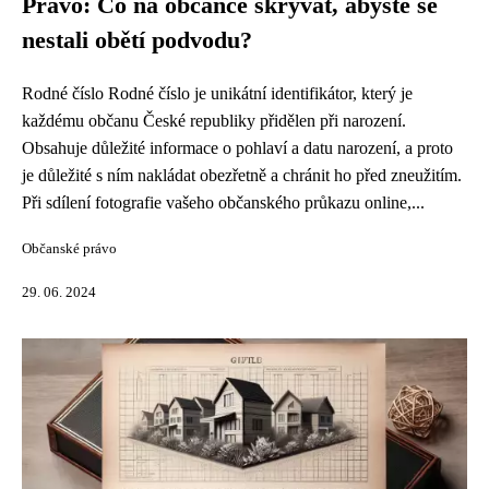
Právo: Co na občance skrývat, abyste se
nestali obětí podvodu?
Rodné číslo Rodné číslo je unikátní identifikátor, který je
každému občanu České republiky přidělen při narození.
Obsahuje důležité informace o pohlaví a datu narození, a proto
je důležité s ním nakládat obezřetně a chránit ho před zneužitím.
Při sdílení fotografie vašeho občanského průkazu online,...
Občanské právo
29. 06. 2024