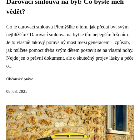
Darovací smlouva na byt: Co byste měli
vědět?
Co je darovací smlouva Přemýšlíte o tom, jak předat byt svým
nejbližším? Darovací smlouva na byt je tím nejlepším řešením.
Je to vlastně takový pomyslný most mezi generacemi - způsob,
jak můžete pomoct třeba svým dětem postavit se na vlastní nohy.
Nejde jen o právní dokument, ale o skutečný projev lásky a péče
o...
Občanské právo
09. 03. 2025