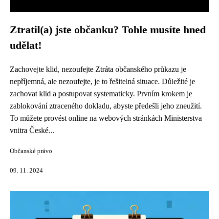
Ztratil(a) jste občanku? Tohle musíte hned
udělat!
Zachovejte klid, nezoufejte Ztráta občanského průkazu je
nepříjemná, ale nezoufejte, je to řešitelná situace. Důležité je
zachovat klid a postupovat systematicky. Prvním krokem je
zablokování ztraceného dokladu, abyste předešli jeho zneužití.
To můžete provést online na webových stránkách Ministerstva
vnitra České...
Občanské právo
09. 11. 2024