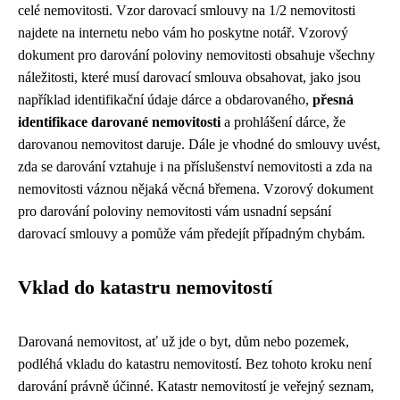
celé nemovitosti. Vzor darovací smlouvy na 1/2 nemovitosti
najdete na internetu nebo vám ho poskytne notář. Vzorový
dokument pro darování poloviny nemovitosti obsahuje všechny
náležitosti, které musí darovací smlouva obsahovat, jako jsou
například identifikační údaje dárce a obdarovaného,
přesná
identifikace darované nemovitosti
a prohlášení dárce, že
darovanou nemovitost daruje. Dále je vhodné do smlouvy uvést,
zda se darování vztahuje i na příslušenství nemovitosti a zda na
nemovitosti váznou nějaká věcná břemena. Vzorový dokument
pro darování poloviny nemovitosti vám usnadní sepsání
darovací smlouvy a pomůže vám předejít případným chybám.
Vklad do katastru nemovitostí
Darovaná nemovitost, ať už jde o byt, dům nebo pozemek,
podléhá vkladu do katastru nemovitostí. Bez tohoto kroku není
darování právně účinné. Katastr nemovitostí je veřejný seznam,