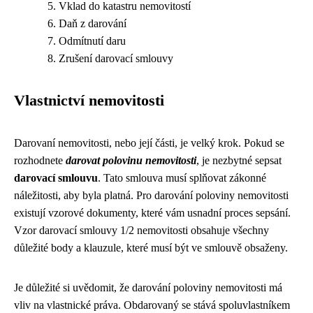
Vklad do katastru nemovitostí
Daň z darování
Odmítnutí daru
Zrušení darovací smlouvy
Vlastnictví nemovitosti
Darovaní nemovitosti, nebo její části, je velký krok. Pokud se
rozhodnete
darovat polovinu nemovitosti
, je nezbytné sepsat
darovací smlouvu
. Tato smlouva musí splňovat zákonné
náležitosti, aby byla platná. Pro darování poloviny nemovitosti
existují vzorové dokumenty, které vám usnadní proces sepsání.
Vzor darovací smlouvy 1/2 nemovitosti obsahuje všechny
důležité body a klauzule, které musí být ve smlouvě obsaženy.
Je důležité si uvědomit, že darování poloviny nemovitosti má
vliv na vlastnické práva. Obdarovaný se stává spoluvlastníkem