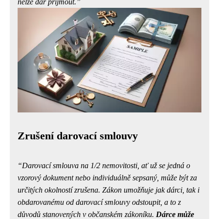
nelze dar přijmout.
Zrušení darovací smlouvy
Darovací smlouva na 1/2 nemovitosti, ať už se jedná o
vzorový dokument nebo individuálně sepsaný, může být za
určitých okolností zrušena. Zákon umožňuje jak dárci, tak i
obdarovanému od darovací smlouvy odstoupit, a to z
důvodů stanovených v občanském zákoníku.
Dárce může