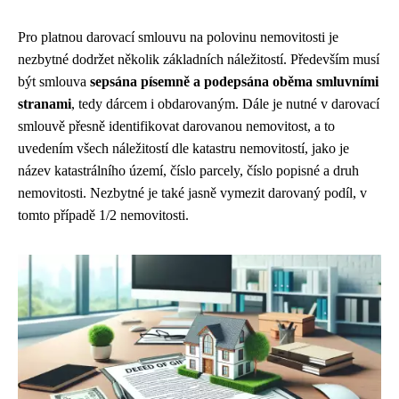
Pro platnou darovací smlouvu na polovinu nemovitosti je
nezbytné dodržet několik základních náležitostí. Především musí
být smlouva
sepsána písemně a podepsána oběma smluvními
stranami
, tedy dárcem i obdarovaným. Dále je nutné v darovací
smlouvě přesně identifikovat darovanou nemovitost, a to
uvedením všech náležitostí dle katastru nemovitostí, jako je
název katastrálního území, číslo parcely, číslo popisné a druh
nemovitosti. Nezbytné je také jasně vymezit darovaný podíl, v
tomto případě 1/2 nemovitosti.