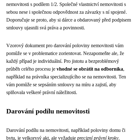
nemovitosti s podílem 1/2. Společné vlastnictví nemovitosti s
sebou nese i společnou odpovědnost za závazky s ní spojené.
Doporučuje se proto, aby si dárce a obdarovaný před podpisem
smlouvy ujasnili svá práva a povinnosti.
Vzorový dokument pro darování poloviny nemovitosti vám
pomůže se v problematice zorientovat. Nezapomeňte ale, že
každý případ je individuální. Pro jistotu a bezproblémový
průběh celého procesu je
vhodné se obrátit na odborníka
,
například na právníka specializujícího se na nemovitosti. Ten
vám pomůže se sepsáním smlouvy na míru a zajistí, aby
splňovala veškeré právní náležitosti.
Darování podílu nemovitosti
Darování podílu na nemovitosti, například poloviny domu či
bytu, je velkorysý akt, ale vyžaduje
precizní právní kroky
.