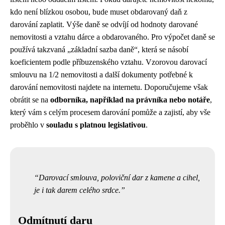
kdo není blízkou osobou, bude muset obdarovaný daň z
darování zaplatit. Výše daně se odvíjí od hodnoty darované
nemovitosti a vztahu dárce a obdarovaného. Pro výpočet daně se
používá takzvaná „základní sazba daně“, která se násobí
koeficientem podle příbuzenského vztahu. Vzorovou darovací
smlouvu na 1/2 nemovitosti a další dokumenty potřebné k
darování nemovitosti najdete na internetu. Doporučujeme však
obrátit se na
odborníka, například na právníka nebo notáře
,
který vám s celým procesem darování pomůže a zajistí, aby vše
proběhlo v
souladu s platnou legislativou
.
Darovací smlouva, poloviční dar z kamene a cihel,
je i tak darem celého srdce.
Odmítnutí daru