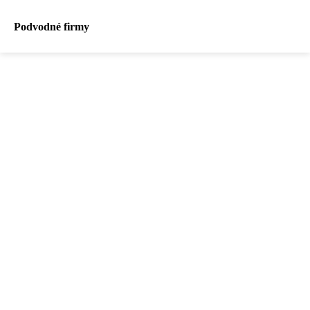
Podvodné firmy