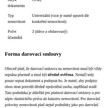
dokumentu
Typ
Univerzální (vzor je nutné upravit dle
nemovitosti
konkrétní nemovitosti)
Počet
2 (dárce a obdarovaný)
účastníků
Forma darovací smlouvy
Obecně platí, že darovací smlouva na nemovitost musí být vždy
sepsána písemně a musí být
úředně ověřena
. Nestačí tedy
pouze sepsat dokument a podepsat ho. Je nutné, aby podpisy
obou stran potvrdil úředně oprávněná osoba, například notář.
Tato podmínka je
důležitá pro platnost darovací smlouvy a pro
zápis vlastnického práva do katastru nemovitostí
. Pro darování
poloviny nemovitosti platí stejné podmínky jako pro darování