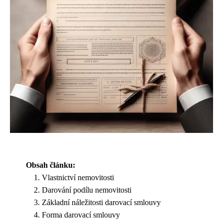
Obsah článku:
Vlastnictví nemovitosti
Darování podílu nemovitosti
Základní náležitosti darovací smlouvy
Forma darovací smlouvy