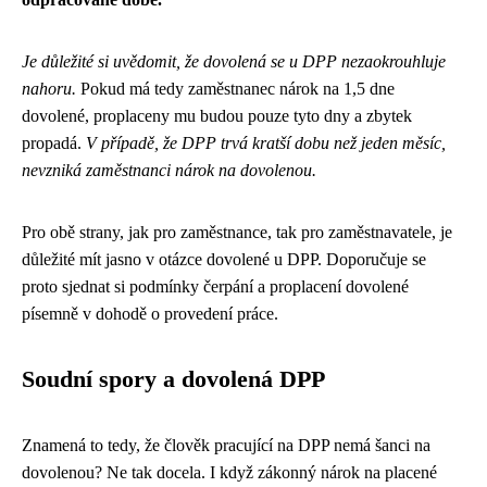
Je důležité si uvědomit, že dovolená se u DPP nezaokrouhluje
nahoru.
Pokud má tedy zaměstnanec nárok na 1,5 dne
dovolené, proplaceny mu budou pouze tyto dny a zbytek
propadá.
V případě, že DPP trvá kratší dobu než jeden měsíc,
nevzniká zaměstnanci nárok na dovolenou.
Pro obě strany, jak pro zaměstnance, tak pro zaměstnavatele, je
důležité mít jasno v otázce dovolené u DPP. Doporučuje se
proto sjednat si podmínky čerpání a proplacení dovolené
písemně v dohodě o provedení práce.
Soudní spory a dovolená DPP
Znamená to tedy, že člověk pracující na DPP nemá šanci na
dovolenou? Ne tak docela. I když zákonný nárok na placené