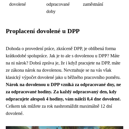
dovolené
odpracované
zaměstnání
doby
Proplacení dovolené u DPP
Dohoda o provedení práce, zkráceně DPP, je oblíbená forma
krátkodobé spolupráce. Jak je to ale s dovolenou u DPP? Máte
na ni nárok? Dobrá zpráva je, že i když pracujete na DPP, máte
ze zákona nárok na dovolenou. Nevztahuje se na vás však
klasický výpočet dovolené jako u běžného pracovního poměru.
Nárok na dovolenou u DPP vzniká za odpracované dny, ne
za odpracované hodiny. Za každý odpracovaný den, kdy
odpracujete alespoň 4 hodiny, vám náleží 0,4 dne dovolené.
Celkem tak můžete za rok nashromáždit maximálně 12 dní
dovolené.