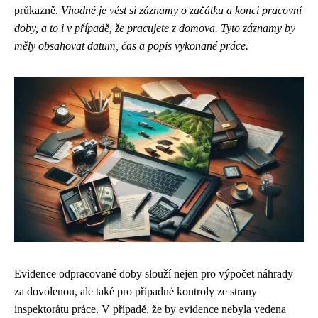
průkazně.
Vhodné je vést si záznamy o začátku a konci pracovní
doby, a to i v případě, že pracujete z domova. Tyto záznamy by
měly obsahovat datum, čas a popis vykonané práce.
Evidence odpracované doby slouží nejen pro výpočet náhrady
za dovolenou, ale také pro případné kontroly ze strany
inspektorátu práce. V případě, že by evidence nebyla vedena