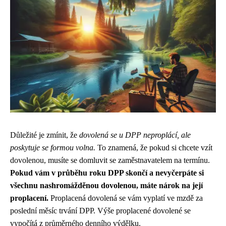
Důležité je zmínit, že
dovolená se u DPP neproplácí, ale
poskytuje se formou volna.
To znamená, že pokud si chcete vzít
dovolenou, musíte se domluvit se zaměstnavatelem na termínu.
Pokud vám v průběhu roku DPP skončí a nevyčerpáte si
všechnu nashromážděnou dovolenou, máte nárok na její
proplacení.
Proplacená dovolená se vám vyplatí ve mzdě za
poslední měsíc trvání DPP. Výše proplacené dovolené se
vypočítá z průměrného denního výdělku.