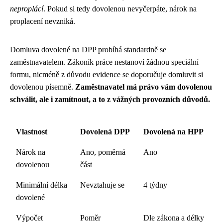
neproplácí
. Pokud si tedy dovolenou nevyčerpáte, nárok na
proplacení nevzniká.
Domluva dovolené na DPP probíhá standardně se
zaměstnavatelem. Zákoník práce nestanoví žádnou speciální
formu, nicméně z důvodu evidence se doporučuje domluvit si
dovolenou písemně.
Zaměstnavatel má právo vám dovolenou
schválit, ale i zamítnout, a to z vážných provozních důvodů.
Vlastnost
Dovolená DPP
Dovolená na HPP
Nárok na
Ano, poměrná
Ano
dovolenou
část
Minimální délka
Nevztahuje se
4 týdny
dovolené
Výpočet
Poměr
Dle zákona a délky