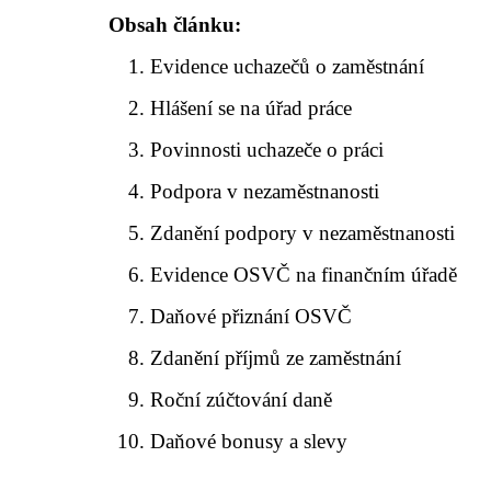
Obsah článku:
Evidence uchazečů o zaměstnání
Hlášení se na úřad práce
Povinnosti uchazeče o práci
Podpora v nezaměstnanosti
Zdanění podpory v nezaměstnanosti
Evidence OSVČ na finančním úřadě
Daňové přiznání OSVČ
Zdanění příjmů ze zaměstnání
Roční zúčtování daně
Daňové bonusy a slevy