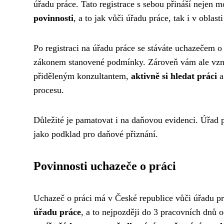
úřadu práce. Tato registrace s sebou přináší nejen 
povinnosti
, a to jak vůči úřadu práce, tak i v oblasti
Po registraci na úřadu práce se stáváte uchazečem 
zákonem stanovené podmínky. Zároveň vám ale vznik
přiděleným konzultantem,
aktivně si hledat práci
a
procesu.
Důležité je pamatovat i na daňovou evidenci. Úřad p
jako podklad pro daňové přiznání.
Povinnosti uchazeče o práci
Uchazeč o práci má v České republice vůči úřadu prá
úřadu práce
, a to nejpozději do 3 pracovních dnů 