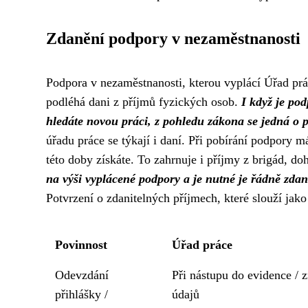
Zdanění podpory v nezaměstnanosti
Podpora v nezaměstnanosti, kterou vyplácí Úřad pr
podléhá dani z příjmů fyzických osob.
I když je po
hledáte novou práci, z pohledu zákona se jedná o p
úřadu práce se týkají i daní. Při pobírání podpory 
této doby získáte. To zahrnuje i příjmy z brigád, d
na výši vyplácené podpory a je nutné je řádně zdan
Potvrzení o zdanitelných příjmech, které slouží jak
Povinnost
Úřad práce
Odevzdání
Při nástupu do evidence /
přihlášky /
údajů