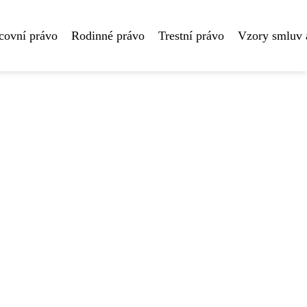
covní právo
Rodinné právo
Trestní právo
Vzory smluv 