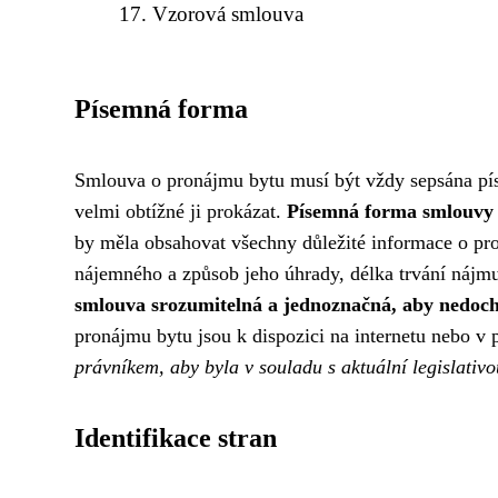
Vzorová smlouva
Písemná forma
Smlouva o pronájmu bytu musí být vždy sepsána píse
velmi obtížné ji prokázat.
Písemná forma smlouvy c
by měla obsahovat všechny důležité informace o pron
nájemného a způsob jeho úhrady, délka trvání nájm
smlouva srozumitelná a jednoznačná, aby nedoc
pronájmu bytu jsou k dispozici na internetu nebo v
právníkem, aby byla v souladu s aktuální legislativo
Identifikace stran