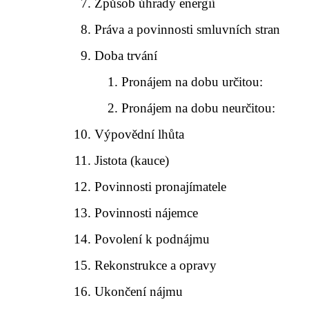
Způsob úhrady energií
Práva a povinnosti smluvních stran
Doba trvání
Pronájem na dobu určitou:
Pronájem na dobu neurčitou:
Výpovědní lhůta
Jistota (kauce)
Povinnosti pronajímatele
Povinnosti nájemce
Povolení k podnájmu
Rekonstrukce a opravy
Ukončení nájmu