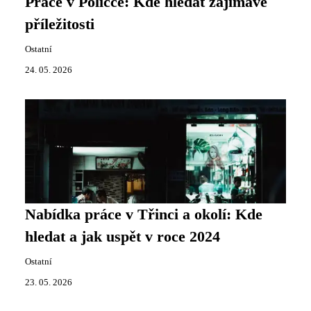
Práce v Poličce: Kde hledat zajímavé
příležitosti
Ostatní
24. 05. 2026
Nabídka práce v Třinci a okolí: Kde
hledat a jak uspět v roce 2024
Ostatní
23. 05. 2026