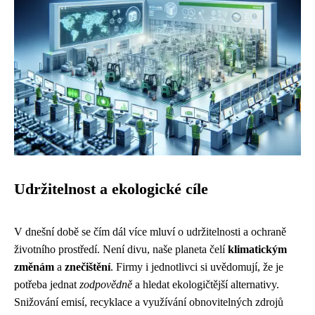
Udržitelnost a ekologické cíle
V dnešní době se čím dál více mluví o udržitelnosti a ochraně
životního prostředí. Není divu, naše planeta čelí
klimatickým
změnám
a
znečištění
. Firmy i jednotlivci si uvědomují, že je
potřeba jednat
zodpovědně
a hledat ekologičtější alternativy.
Snižování emisí, recyklace a využívání obnovitelných zdrojů