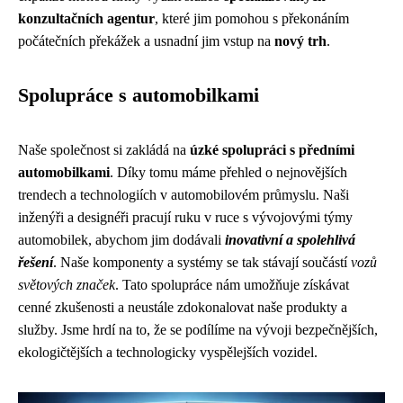
konzultačních agentur
, které jim pomohou s překonáním
počátečních překážek a usnadní jim vstup na
nový trh
.
Spolupráce s automobilkami
Naše společnost si zakládá na
úzké spolupráci s předními
automobilkami
. Díky tomu máme přehled o nejnovějších
trendech a technologiích v automobilovém průmyslu. Naši
inženýři a designéři pracují ruku v ruce s vývojovými týmy
automobilek, abychom jim dodávali
inovativní a spolehlivá
řešení
. Naše komponenty a systémy se tak stávají součástí
vozů
světových značek
. Tato spolupráce nám umožňuje získávat
cenné zkušenosti a neustále zdokonalovat naše produkty a
služby. Jsme hrdí na to, že se podílíme na vývoji bezpečnějších,
ekologičtějších a technologicky vyspělejších vozidel.