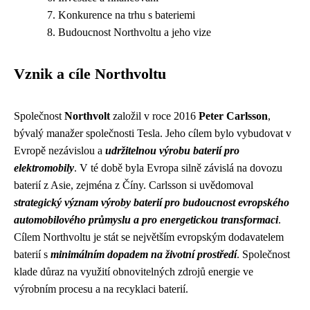
Konkurence na trhu s bateriemi
Budoucnost Northvoltu a jeho vize
Vznik a cíle Northvoltu
Společnost
Northvolt
založil v roce 2016
Peter Carlsson
,
bývalý manažer společnosti Tesla. Jeho cílem bylo vybudovat v
Evropě nezávislou a
udržitelnou výrobu baterií pro
elektromobily
. V té době byla Evropa silně závislá na dovozu
baterií z Asie, zejména z Číny. Carlsson si uvědomoval
strategický význam výroby baterií pro budoucnost evropského
automobilového průmyslu a pro energetickou transformaci
.
Cílem Northvoltu je stát se největším evropským dodavatelem
baterií s
minimálním dopadem na životní prostředí
. Společnost
klade důraz na využití obnovitelných zdrojů energie ve
výrobním procesu a na recyklaci baterií.