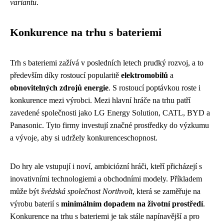
variantu
.
Konkurence na trhu s bateriemi
Trh s bateriemi zažívá v posledních letech prudký rozvoj, a to
především díky rostoucí popularitě
elektromobilů
a
obnovitelných zdrojů energie
. S rostoucí poptávkou roste i
konkurence mezi výrobci. Mezi hlavní hráče na trhu patří
zavedené společnosti jako LG Energy Solution, CATL, BYD a
Panasonic. Tyto firmy investují značné prostředky do výzkumu
a vývoje, aby si udržely konkurenceschopnost.
Do hry ale vstupují i noví, ambiciózní hráči, kteří přicházejí s
inovativními technologiemi a obchodními modely. Příkladem
může být
švédská společnost Northvolt
, která se zaměřuje na
výrobu baterií s
minimálním dopadem na životní prostředí
.
Konkurence na trhu s bateriemi je tak stále napínavější a pro