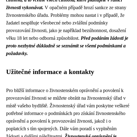
živnosti vykonávat.
V opačném případě hrozí sankce ze strany
živnostenského úřadu. Problémy mohou nastat i v případě, že
žadatel nesplňuje všeobecné nebo zvláštní podmínky
provozování živnosti, jako je například bezúhonnost, dosažení
věku 18 let nebo odborná způsobilost.
Před podáním žádosti je
proto nezbytné důkladně se seznámit se všemi podmínkami a
požadavky.
Užitečné informace a kontakty
Pro bližší informace o živnostenském oprávnění a povolení k
provozování živnosti se můžete obrátit na živnostenský úřad v
místě vašeho bydliště. Živnostenský úřad vám poskytne veškeré
potřebné informace o podmínkách pro získání živnostenského
oprávnění a povolení k provozování živnosti, jakož i o
poplatcích s tím spojených. Dále vám poradí s vyplněním
žádosti a dalšími náležitostmi.
Živnostenské oprávnění je