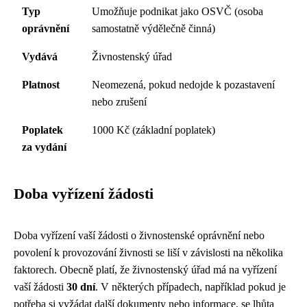
Typ
Umožňuje podnikat jako OSVČ (osoba
oprávnění
samostatně výdělečně činná)
Vydává
Živnostenský úřad
Platnost
Neomezená, pokud nedojde k pozastavení
nebo zrušení
Poplatek
1000 Kč (základní poplatek)
za vydání
Doba vyřízení žádosti
Doba vyřízení vaší žádosti o živnostenské oprávnění nebo
povolení k provozování živnosti se liší v závislosti na několika
faktorech. Obecně platí, že živnostenský úřad má na vyřízení
vaší žádosti
30 dní
. V některých případech, například pokud je
potřeba si vyžádat další dokumenty nebo informace, se lhůta