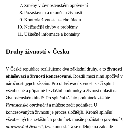
Změny v živnostenském oprávnění
Pozastavení a ukončení živnosti
Kontrola živnostenského úřadu
Nejčastější chyby a problémy
Užitečné informace a kontakty
Druhy živností v Česku
V České republice rozlišujeme dva základní druhy, a to
živnosti
ohlašovací
a
živnosti koncesované
. Rozdíl mezi nimi spočívá v
náročnosti jejich získání. Pro ohlašovací živnosti stačí splnit
všeobecné a případně i zvláštní podmínky a živnost ohlásit na
živnostenském úřadě. Po splnění těchto podmínek získáte
živnostenské oprávnění
a můžete začít podnikat. U
koncesovaných živností je proces složitější. Kromě splnění
všeobecných a zvláštních podmínek musíte požádat o
povolení k
provozování živnosti
, tzv. koncesi. Ta se uděluje na základě