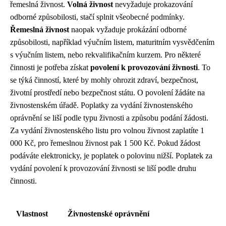
řemeslná živnost.
Volná živnost
nevyžaduje prokazování
odborné způsobilosti, stačí splnit všeobecné podmínky.
Řemeslná živnost
naopak vyžaduje prokázání odborné
způsobilosti, například výučním listem, maturitním vysvědčením
s výučním listem, nebo rekvalifikačním kurzem. Pro některé
činnosti je potřeba získat
povolení k provozování živnosti
. To
se týká činností, které by mohly ohrozit zdraví, bezpečnost,
životní prostředí nebo bezpečnost státu. O povolení žádáte na
živnostenském úřadě. Poplatky za vydání živnostenského
oprávnění se liší podle typu živnosti a způsobu podání žádosti.
Za vydání živnostenského listu pro volnou živnost zaplatíte 1
000 Kč, pro řemeslnou živnost pak 1 500 Kč. Pokud žádost
podáváte elektronicky, je poplatek o polovinu nižší. Poplatek za
vydání povolení k provozování živnosti se liší podle druhu
činnosti.
Vlastnost
Živnostenské oprávnění