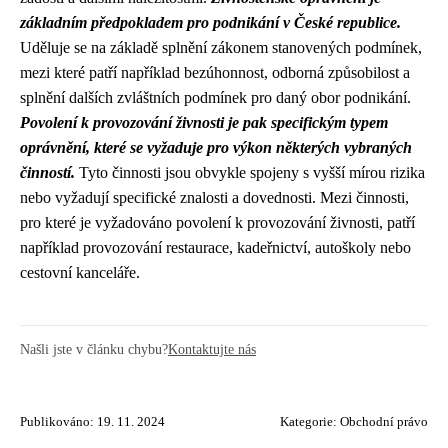
základním předpokladem pro podnikání v České republice.
Uděluje se na základě splnění zákonem stanovených podmínek,
mezi které patří například bezúhonnost, odborná způsobilost a
splnění dalších zvláštních podmínek pro daný obor podnikání.
Povolení k provozování živnosti je pak specifickým typem
oprávnění, které se vyžaduje pro výkon některých vybraných
činností.
Tyto činnosti jsou obvykle spojeny s vyšší mírou rizika
nebo vyžadují specifické znalosti a dovednosti. Mezi činnosti,
pro které je vyžadováno povolení k provozování živnosti, patří
například provozování restaurace, kadeřnictví, autoškoly nebo
cestovní kanceláře.
Našli jste v článku chybu?
Kontaktujte nás
Publikováno: 19. 11. 2024
Kategorie:
Obchodní právo