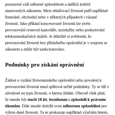
posouzení vaší odborné způsobilosti a dalších kritérií
stanovených zákonem. Mezi ohlašovací živnosti patří například
řemeslné, obchodní nebo v některých případech i vázané
živnosti. Jako příklad koncesované živnosti lze uvést
provozování cestovní kanceláře, taxislužby nebo poskytování
telekomunikačních služeb. Je důležité si uvědomit, že
provozování živnosti bez příslušného oprávnění je v rozporu se
zákonem a může být sankcionováno.
Podmínky pro získání oprávnění
Žádost o vydání živnostenského oprávnění nebo povolení k
provozování živnosti musí splňovat určité podmínky. Ty se liší v
závislosti na typu živnosti, o kterou žádáte. Obecně však platí,
že musíte být
starší 18 let
,
bezúhonní
a
způsobilí k právním
úkonům
. Dále musíte doložit svou
odbornou způsobilost
pro
výkon dané živnosti. Ta se prokazuje například výučním listem,