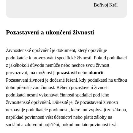
Bořivoj Král
Pozastavení a ukončení živnosti
Živnostenské oprávnění je dokument, který opravňuje
podnikatele k provozování specifické živnosti. Pokud podnikatel
z jakéhokoli důvodu nemůže nebo nechce svou živnost
provozovat, má možnost ji
pozastavit
nebo
ukončit
.
Pozastavení živnosti je dočasné řešení, kdy podnikatel na určitou
dobu přeruší svou činnost. Během pozastavení živnosti
podnikatel nesmí vykonávat činnosti spadající pod jeho
živnostenské oprávnění. Důležité je, že pozastavení živnosti
nezbavuje podnikatele povinností, které mu vyplývají ze zákona,
například povinnosti vést účetnictví nebo platit zálohy na
sociální a zdravotní pojištění, pokud mu tato povinnost trvá.