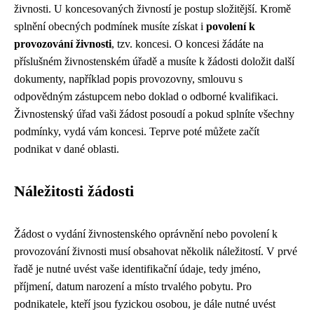
živnosti. U koncesovaných živností je postup složitější. Kromě
splnění obecných podmínek musíte získat i
povolení k
provozování živnosti
, tzv. koncesi. O koncesi žádáte na
příslušném živnostenském úřadě a musíte k žádosti doložit další
dokumenty, například popis provozovny, smlouvu s
odpovědným zástupcem nebo doklad o odborné kvalifikaci.
Živnostenský úřad vaši žádost posoudí a pokud splníte všechny
podmínky, vydá vám koncesi. Teprve poté můžete začít
podnikat v dané oblasti.
Náležitosti žádosti
Žádost o vydání živnostenského oprávnění nebo povolení k
provozování živnosti musí obsahovat několik náležitostí. V prvé
řadě je nutné uvést vaše identifikační údaje, tedy jméno,
příjmení, datum narození a místo trvalého pobytu. Pro
podnikatele, kteří jsou fyzickou osobou, je dále nutné uvést