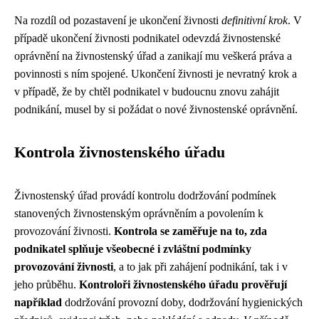
Na rozdíl od pozastavení je ukončení živnosti
definitivní krok
. V
případě ukončení živnosti podnikatel odevzdá živnostenské
oprávnění na živnostenský úřad a zanikají mu veškerá práva a
povinnosti s ním spojené. Ukončení živnosti je nevratný krok a
v případě, že by chtěl podnikatel v budoucnu znovu zahájit
podnikání, musel by si požádat o nové živnostenské oprávnění.
Kontrola živnostenského úřadu
Živnostenský úřad provádí kontrolu dodržování podmínek
stanovených živnostenským oprávněním a povolením k
provozování živnosti.
Kontrola se zaměřuje na to, zda
podnikatel splňuje všeobecné i zvláštní podmínky
provozování živnosti
, a to jak při zahájení podnikání, tak i v
jeho průběhu.
Kontroloři živnostenského úřadu prověřují
například
dodržování provozní doby, dodržování hygienických