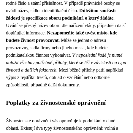
rodné číslo a státní příslušnost. V případě právnické osoby se
uvádí název, sídlo a identifikační číslo.
Důležitou součástí
žádosti je specifikace oboru podnikání, o který žádáte.
Uvádí se přesný název oboru dle nařízení vlády, případně i další
doplňující informace.
Nezapomeňte také uvést místo, kde
budete živnost provozovat.
Může se jednat o adresu
provozovny, sídla firmy nebo jiného místa, kde budete
podnikatelskou činnost vykonávat.
V neposlední řadě je nutné
doložit všechny potřebné přílohy, které se liší v závislosti na typu
živnosti a dalších faktorech.
Mezi běžné přílohy patří například
výpis z rejstříku trestů, doklad o vzdělání nebo odborné
způsobilosti, případně další dokumenty.
Poplatky za živnostenské oprávnění
Živnostenské oprávnění vás opravňuje k podnikání v dané
oblasti. Existují dva typy živnostenského oprávnění: volná a