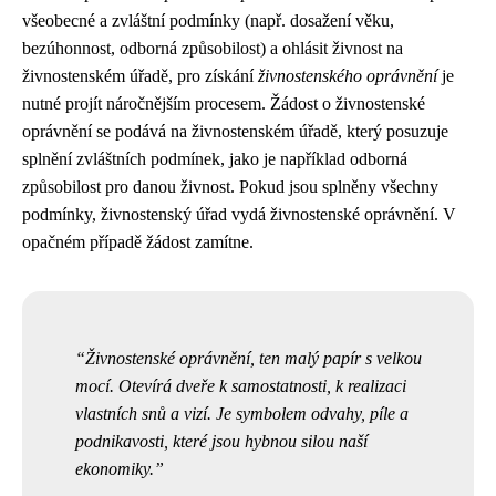
všeobecné a zvláštní podmínky (např. dosažení věku,
bezúhonnost, odborná způsobilost) a ohlásit živnost na
živnostenském úřadě, pro získání
živnostenského oprávnění
je
nutné projít náročnějším procesem. Žádost o živnostenské
oprávnění se podává na živnostenském úřadě, který posuzuje
splnění zvláštních podmínek, jako je například odborná
způsobilost pro danou živnost. Pokud jsou splněny všechny
podmínky, živnostenský úřad vydá živnostenské oprávnění. V
opačném případě žádost zamítne.
Živnostenské oprávnění, ten malý papír s velkou
mocí. Otevírá dveře k samostatnosti, k realizaci
vlastních snů a vizí. Je symbolem odvahy, píle a
podnikavosti, které jsou hybnou silou naší
ekonomiky.