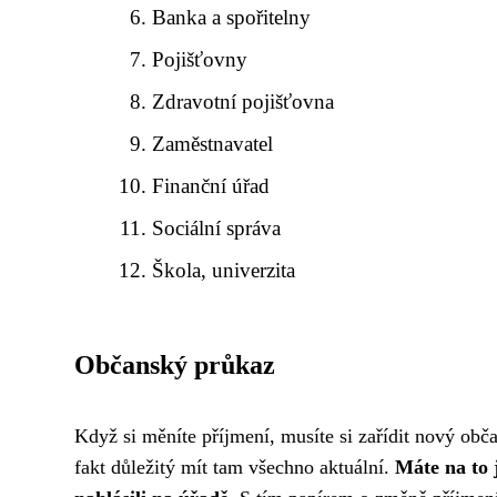
Banka a spořitelny
Pojišťovny
Zdravotní pojišťovna
Zaměstnavatel
Finanční úřad
Sociální správa
Škola, univerzita
Občanský průkaz
Když si měníte příjmení, musíte si zařídit
nový obča
fakt důležitý mít tam všechno aktuální.
Máte na to j