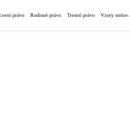
covní právo
Rodinné právo
Trestní právo
Vzory smluv 