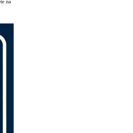
ete na