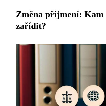
Změna příjmení: Kam s
zařídit?