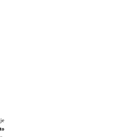
je
to