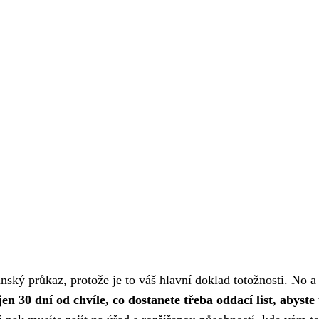
nský průkaz
, protože je to váš hlavní doklad totožnosti. No a 
en 30 dní od chvíle, co dostanete třeba oddací list, abyste 