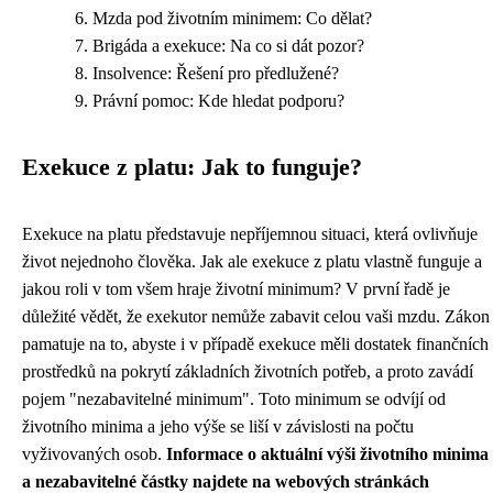
Mzda pod životním minimem: Co dělat?
Brigáda a exekuce: Na co si dát pozor?
Insolvence: Řešení pro předlužené?
Právní pomoc: Kde hledat podporu?
Exekuce z platu: Jak to funguje?
Exekuce na platu představuje nepříjemnou situaci, která ovlivňuje
život nejednoho člověka. Jak ale exekuce z platu vlastně funguje a
jakou roli v tom všem hraje životní minimum? V první řadě je
důležité vědět, že exekutor nemůže zabavit celou vaši mzdu. Zákon
pamatuje na to, abyste i v případě exekuce měli dostatek finančních
prostředků na pokrytí základních životních potřeb, a proto zavádí
pojem "nezabavitelné minimum". Toto minimum se odvíjí od
životního minima a jeho výše se liší v závislosti na počtu
vyživovaných osob.
Informace o aktuální výši životního minima
a nezabavitelné částky najdete na webových stránkách