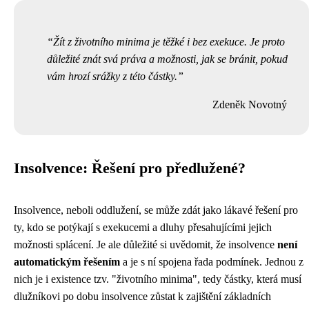
Žít z životního minima je těžké i bez exekuce. Je proto
důležité znát svá práva a možnosti, jak se bránit, pokud
vám hrozí srážky z této částky.
Zdeněk Novotný
Insolvence: Řešení pro předlužené?
Insolvence, neboli oddlužení, se může zdát jako lákavé řešení pro
ty, kdo se potýkají s exekucemi a dluhy přesahujícími jejich
možnosti splácení. Je ale důležité si uvědomit, že insolvence
není
automatickým řešením
a je s ní spojena řada podmínek. Jednou z
nich je i existence tzv. "životního minima", tedy částky, která musí
dlužníkovi po dobu insolvence zůstat k zajištění základních