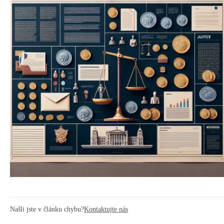
Našli jste v článku chybu?
Kontaktujte nás