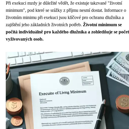
Při exekuci mzdy je důležité vědět, že existuje takzvané "životní
minimum", pod které se srážky z příjmu nesmí dostat. Informace o
životním minimu při exekuci jsou klíčové pro ochranu dlužníka a
zajištění jeho základních životních potřeb.
Životní minimum se
počítá individuálně pro každého dlužníka a zohledňuje se počet
vyživovaných osob.