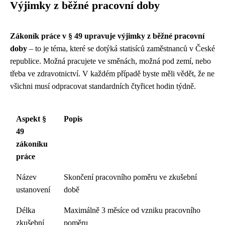
Výjimky z běžné pracovní doby
Zákoník práce v § 49 upravuje výjimky z běžné pracovní
doby
– to je téma, které se dotýká statisíců zaměstnanců v České
republice. Možná pracujete ve směnách, možná pod zemí, nebo
třeba ve zdravotnictví. V každém případě byste měli vědět, že ne
všichni musí odpracovat standardních čtyřicet hodin týdně.
Aspekt §
Popis
49
zákoníku
práce
Název
Skončení pracovního poměru ve zkušební
ustanovení
době
Délka
Maximálně 3 měsíce od vzniku pracovního
zkušební
poměru