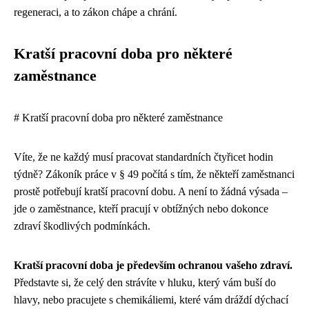
regeneraci, a to zákon chápe a chrání.
Kratší pracovní doba pro některé
zaměstnance
# Kratší pracovní doba pro některé zaměstnance
Víte, že ne každý musí pracovat standardních čtyřicet hodin
týdně? Zákoník práce v § 49 počítá s tím, že někteří zaměstnanci
prostě potřebují kratší pracovní dobu. A není to žádná výsada –
jde o zaměstnance, kteří pracují v obtížných nebo dokonce
zdraví škodlivých podmínkách.
Kratší pracovní doba je především ochranou vašeho zdraví.
Představte si, že celý den strávíte v hluku, který vám buší do
hlavy, nebo pracujete s chemikáliemi, které vám dráždí dýchací