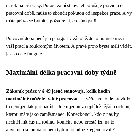
nárok na přesčasy. Pokud zaměstnavatel porušuje pravidla o
pracovní době, může to skončit pokutou od inspekce práce. A vy
máte právo se bránit a požadovat, co vám patří.
Pracovní doba není jen paragraf v zákoně. Je to hranice mezi
vaší prací a soukromým životem. A právě proto byste měli vědět,
jak to celé funguje.
Maximální délka pracovní doby týdně
Zákoník práce v § 49 jasně stanovuje, kolik hodin
maximálně můžete týdně pracovat
– a věřte, že tohle pravidlo
tu není jen tak pro parádu. Jde o jednu z nejdůležitějších ochran,
kterou máte jako zaměstnanec. Koneckonců, kdo z nás by
nechtěl mít čas na rodinu, koníčky nebo prostě jen na to,
abychom se po náročném týdnu pořádně zregenerovali?