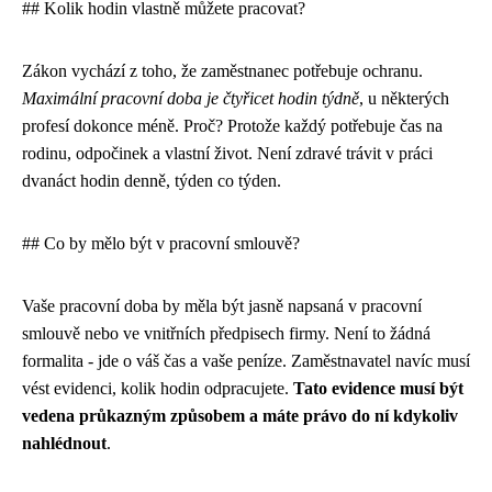
## Kolik hodin vlastně můžete pracovat?
Zákon vychází z toho, že zaměstnanec potřebuje ochranu.
Maximální pracovní doba je čtyřicet hodin týdně
, u některých
profesí dokonce méně. Proč? Protože každý potřebuje čas na
rodinu, odpočinek a vlastní život. Není zdravé trávit v práci
dvanáct hodin denně, týden co týden.
## Co by mělo být v pracovní smlouvě?
Vaše pracovní doba by měla být jasně napsaná v pracovní
smlouvě nebo ve vnitřních předpisech firmy. Není to žádná
formalita - jde o váš čas a vaše peníze. Zaměstnavatel navíc musí
vést evidenci, kolik hodin odpracujete.
Tato evidence musí být
vedena průkazným způsobem a máte právo do ní kdykoliv
nahlédnout
.