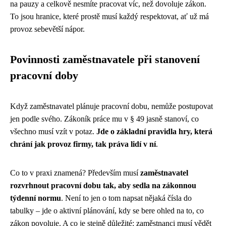
na pauzy a celkově nesmíte pracovat víc, než dovoluje zákon.
To jsou hranice, které prostě musí každý respektovat, ať už má
provoz sebevětší nápor.
Povinnosti zaměstnavatele při stanovení
pracovní doby
Když zaměstnavatel plánuje pracovní dobu, nemůže postupovat
jen podle svého. Zákoník práce mu v § 49 jasně stanoví, co
všechno musí vzít v potaz.
Jde o základní pravidla hry, která
chrání jak provoz firmy, tak práva lidí v ní
.
Co to v praxi znamená? Především musí
zaměstnavatel
rozvrhnout pracovní dobu tak, aby sedla na zákonnou
týdenní normu
. Není to jen o tom napsat nějaká čísla do
tabulky – jde o aktivní plánování, kdy se bere ohled na to, co
zákon povoluje. A co je stejně důležité: zaměstnanci musí vědět