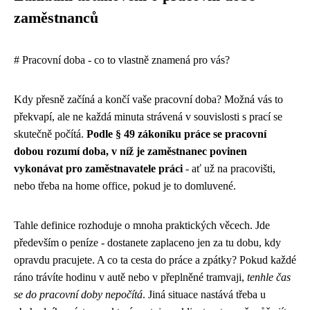
zaměstnanců
# Pracovní doba - co to vlastně znamená pro vás?
Kdy přesně začíná a končí vaše pracovní doba? Možná vás to
překvapí, ale ne každá minuta strávená v souvislosti s prací se
skutečně počítá.
Podle § 49 zákoníku práce se pracovní
dobou rozumí doba, v níž je zaměstnanec povinen
vykonávat pro zaměstnavatele práci
- ať už na pracovišti,
nebo třeba na home office, pokud je to domluvené.
Tahle definice rozhoduje o mnoha praktických věcech. Jde
především o peníze - dostanete zaplaceno jen za tu dobu, kdy
opravdu pracujete. A co ta cesta do práce a zpátky? Pokud každé
ráno trávíte hodinu v autě nebo v přeplněné tramvaji,
tenhle čas
se do pracovní doby nepočítá
. Jiná situace nastává třeba u