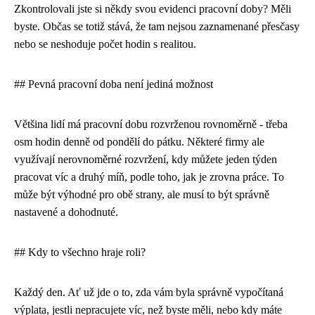
Zkontrolovali jste si někdy svou evidenci pracovní doby? Měli
byste. Občas se totiž stává, že tam nejsou zaznamenané přesčasy
nebo se neshoduje počet hodin s realitou.
## Pevná pracovní doba není jediná možnost
Většina lidí má pracovní dobu rozvrženou rovnoměrně - třeba
osm hodin denně od pondělí do pátku. Některé firmy ale
využívají nerovnoměrné rozvržení, kdy můžete jeden týden
pracovat víc a druhý míň, podle toho, jak je zrovna práce. To
může být výhodné pro obě strany, ale musí to být správně
nastavené a dohodnuté.
## Kdy to všechno hraje roli?
Každý den. Ať už jde o to, zda vám byla správně vypočítaná
výplata, jestli nepracujete víc, než byste měli, nebo kdy máte