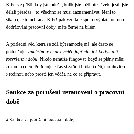
Kdy jste přišli, kdy jste odešli, kolik jste měli přestávek, jestli jste
dělali přesčas – to všechno se musí zaznamenávat. Není to
šikana, je to ochrana. Když pak vznikne spor o výplatu nebo o
dodržování pracovní doby, máte černé na bílém.
A poslední věc, která se zdá být samozřejmá, ale často se
podceňuje:
zaměstnanci musí vědět dopředu, jak budou mít
rozvrženou dobu
. Nikdo nemůže fungovat, když se plány mění
ze dne na den. Potřebujete čas si zařídit hlídání dětí, domluvit se
s rodinou nebo prostě jen vědět, na co se připravit.
Sankce za porušení ustanovení o pracovní
době
# Sankce za porušení pracovní doby