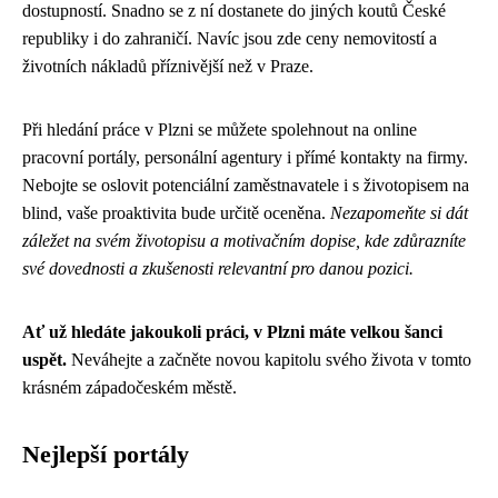
dostupností. Snadno se z ní dostanete do jiných koutů České
republiky i do zahraničí. Navíc jsou zde ceny nemovitostí a
životních nákladů příznivější než v Praze.
Při hledání práce v Plzni se můžete spolehnout na online
pracovní portály, personální agentury i přímé kontakty na firmy.
Nebojte se oslovit potenciální zaměstnavatele i s životopisem na
blind, vaše proaktivita bude určitě oceněna.
Nezapomeňte si dát
záležet na svém životopisu a motivačním dopise, kde zdůrazníte
své dovednosti a zkušenosti relevantní pro danou pozici.
Ať už hledáte jakoukoli práci, v Plzni máte velkou šanci
uspět.
Neváhejte a začněte novou kapitolu svého života v tomto
krásném západočeském městě.
Nejlepší portály