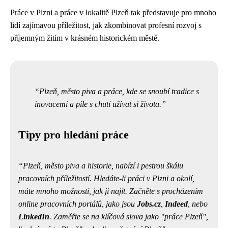
Práce v Plzni a práce v lokalitě Plzeň tak představuje pro mnoho
lidí zajímavou příležitost, jak zkombinovat profesní rozvoj s
příjemným žitím v krásném historickém městě.
Plzeň, město piva a práce, kde se snoubí tradice s
inovacemi a píle s chutí užívat si života.
Tipy pro hledání práce
Plzeň, město piva a historie, nabízí i pestrou škálu
pracovních příležitostí. Hledáte-li práci v Plzni a okolí,
máte mnoho možností, jak ji najít. Začněte s procházením
online pracovních portálů, jako jsou
Jobs.cz
,
Indeed
, nebo
LinkedIn
. Zaměřte se na klíčová slova jako "práce Plzeň",