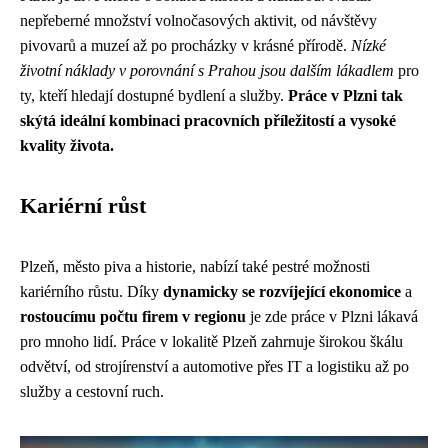
nepřeberné množství volnočasových aktivit, od návštěvy
pivovarů a muzeí až po procházky v krásné přírodě.
Nízké
životní náklady v porovnání s Prahou jsou dalším lákadlem
pro
ty, kteří hledají dostupné bydlení a služby.
Práce v Plzni tak
skýtá ideální kombinaci pracovních příležitostí a vysoké
kvality života.
Kariérní růst
Plzeň, město piva a historie, nabízí také pestré možnosti
kariérního růstu. Díky
dynamicky se rozvíjející ekonomice
a
rostoucímu počtu firem v regionu
je zde práce v Plzni lákavá
pro mnoho lidí. Práce v lokalitě Plzeň zahrnuje širokou škálu
odvětví, od strojírenství a automotive přes IT a logistiku až po
služby a cestovní ruch.