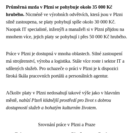
Průměrná mzda v Plzni se pohybuje okolo 35 000 Kč
hrubého.
Nicméně ve výrobních odvětvích, která jsou v Plzni
silně zastoupena, se platy pohybují spíše okolo 30 000 Kč.
Naopak IT specialisté, inženýři a manažeři si v Plzni přijdou na
mnohem více, jejich platy se pohybují i přes 50 000 Kč hrubého.
Práce v Plzni je dostupná v mnoha oblastech. Silné zastoupení
má strojírenství, výroba a logistika. Stále více roste i sektor IT a
sdílených služeb. Pro uchazeče o práci v Plzni je k dispozici
široká škála pracovních portálů a personálních agentur.
Ačkoliv platy v Plzni nedosahují takové výše jako v hlavním
městě,
nabízí Plzeň klidnější prostředí pro život s dobrou
dostupností služeb a bohatým kulturním životem.
Srovnání práce v Plzni a Praze