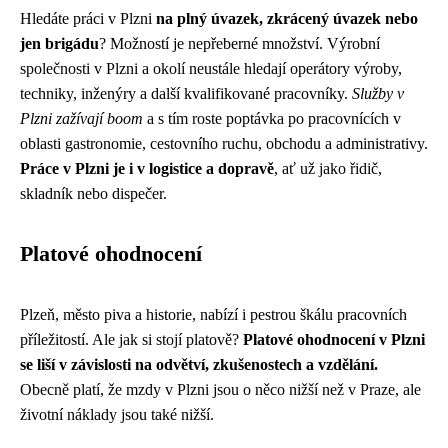
Hledáte práci v Plzni
na plný úvazek, zkrácený úvazek nebo
jen brigádu
? Možností je nepřeberné množství. Výrobní
společnosti v Plzni a okolí neustále hledají operátory výroby,
techniky, inženýry a další kvalifikované pracovníky.
Služby v
Plzni zažívají boom
a s tím roste poptávka po pracovnících v
oblasti gastronomie, cestovního ruchu, obchodu a administrativy.
Práce v Plzni je i v logistice a dopravě
, ať už jako řidič,
skladník nebo dispečer.
Platové ohodnocení
Plzeň, město piva a historie, nabízí i pestrou škálu pracovních
příležitostí. Ale jak si stojí platově?
Platové ohodnocení v Plzni
se liší v závislosti na odvětví, zkušenostech a vzdělání.
Obecně platí, že mzdy v Plzni jsou o něco nižší než v Praze, ale
životní náklady jsou také nižší.