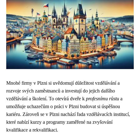
Mnohé firmy v Plzni si uvědomují důležitost vzdělávání a
rozvoje svých zaměstnanců a investují do jejich dalšího
vzdělávání a školení. To otevírá dveře k
profesnímu růstu
a
umožňuje uchazečům o práci v Plzni budovat si úspěšnou
kariéru. Zároveň se v Plzni nachází řada vzdělávacích institucí,
které nabízí kurzy a programy zaměřené na zvyšování
kvalifikace a rekvalifikaci.