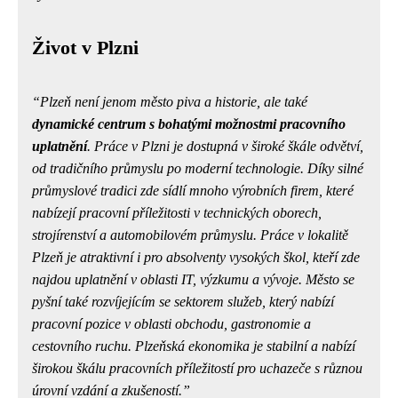
Život v Plzni
Plzeň není jenom město piva a historie, ale také
dynamické centrum s bohatými možnostmi pracovního
uplatnění
. Práce v Plzni je dostupná v široké škále odvětví,
od tradičního průmyslu po moderní technologie. Díky silné
průmyslové tradici zde sídlí mnoho výrobních firem, které
nabízejí pracovní příležitosti v technických oborech,
strojírenství a automobilovém průmyslu.
Práce v lokalitě
Plzeň je atraktivní i pro absolventy vysokých škol, kteří zde
najdou uplatnění v oblasti IT, výzkumu a vývoje.
Město se
pyšní také rozvíjejícím se sektorem služeb, který nabízí
pracovní pozice v oblasti obchodu, gastronomie a
cestovního ruchu. Plzeňská ekonomika je stabilní a nabízí
širokou škálu pracovních příležitostí pro uchazeče s různou
úrovní vzdání a zkušeností.