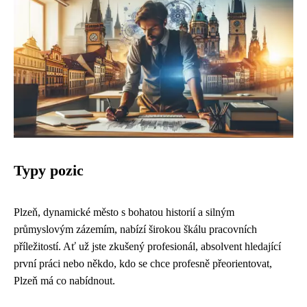
Typy pozic
Plzeň, dynamické město s bohatou historií a silným
průmyslovým zázemím, nabízí širokou škálu pracovních
příležitostí. Ať už jste zkušený profesionál, absolvent hledající
první práci nebo někdo, kdo se chce profesně přeorientovat,
Plzeň má co nabídnout.