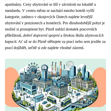
apartmány. Ceny ubytování se liší v závislosti na lokalitě a
standardu. V centru města se nachází mnoho hotelů vyšší
kategorie, zatímco v okrajových částech najdete levnější
ubytování v penzionech a hostelech. Pro dlouhodobější pobyt je
možné si pronajmout byt. Plzeň nabízí dostatek pracovních
příležitostí,
dobré dopravní spojení
a
širokou škálu ubytovacích
kapacit
. Ať už se do Plzně stěhujete za prací nebo sem jezdíte za
prací dojíždět, určitě si zde najdete vhodné zázemí.