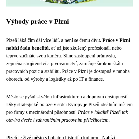
Výhody práce v Plzni
Plzeň láká čím dál více lidí, a není se čemu divit.
Práce v Plzni
nabízí řadu benefitů
, ať už jste zkušený profesionál, nebo
teprve začínáte svou kariéru. Silné zastoupení průmyslu,
zejména strojírenství a pivovarnictví, zaručuje širokou škálu
pracovních pozic a stabilitu. Práce v Plzni je dostupná v mnoha
oborech, od výroby a logistiky až po IT a finance.
Město se pyšní skvělou infrastrukturou a dopravní dostupností.
Díky strategické poloze v srdci Evropy je Plzeň ideálním místem
pro firmy s mezinárodní působností.
Práce v lokalitě Plzeň tak
otevírá dveře i zahraničním pracovním příležitostem.
Plzeň je živé město s bohatou historií a kulturou. Nabízí