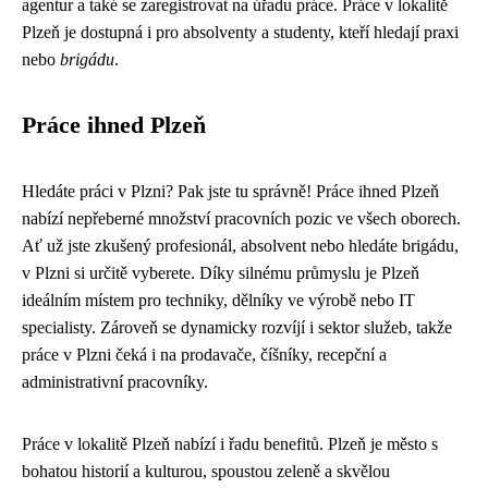
agentur a také se zaregistrovat na úřadu práce. Práce v lokalitě
Plzeň je dostupná i pro absolventy a studenty, kteří hledají praxi
nebo
brigádu
.
Práce ihned Plzeň
Hledáte práci v Plzni? Pak jste tu správně! Práce ihned Plzeň
nabízí nepřeberné množství pracovních pozic ve všech oborech.
Ať už jste zkušený profesionál, absolvent nebo hledáte brigádu,
v Plzni si určitě vyberete. Díky silnému průmyslu je Plzeň
ideálním místem pro techniky, dělníky ve výrobě nebo IT
specialisty. Zároveň se dynamicky rozvíjí i sektor služeb, takže
práce v Plzni čeká i na prodavače, číšníky, recepční a
administrativní pracovníky.
Práce v lokalitě Plzeň nabízí i řadu benefitů. Plzeň je město s
bohatou historií a kulturou, spoustou zeleně a skvělou