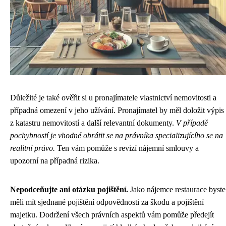
Důležité je také ověřit si u pronajímatele vlastnictví nemovitosti a
případná omezení v jeho užívání. Pronajímatel by měl doložit výpis
z katastru nemovitostí a další relevantní dokumenty.
V případě
pochybností je vhodné obrátit se na právníka specializujícího se na
realitní právo.
Ten vám pomůže s revizí nájemní smlouvy a
upozorní na případná rizika.
Nepodceňujte ani otázku pojištění.
Jako nájemce restaurace byste
měli mít sjednané pojištění odpovědnosti za škodu a pojištění
majetku. Dodržení všech právních aspektů vám pomůže předejít