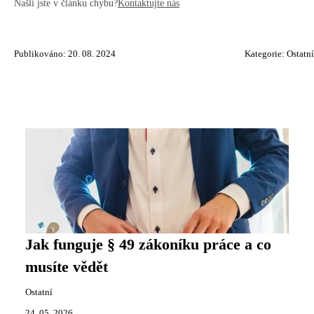
Našli jste v článku chybu?
Kontaktujte nás
Publikováno: 20. 08. 2024
Kategorie:
Ostatní
Jak funguje § 49 zákoníku práce a co
musíte vědět
Ostatní
24. 05. 2026