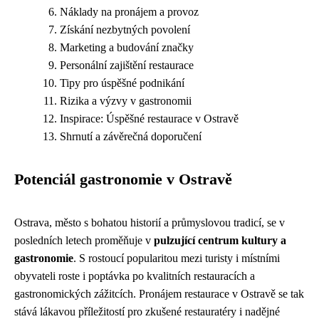
Náklady na pronájem a provoz
Získání nezbytných povolení
Marketing a budování značky
Personální zajištění restaurace
Tipy pro úspěšné podnikání
Rizika a výzvy v gastronomii
Inspirace: Úspěšné restaurace v Ostravě
Shrnutí a závěrečná doporučení
Potenciál gastronomie v Ostravě
Ostrava, město s bohatou historií a průmyslovou tradicí, se v
posledních letech proměňuje v
pulzující centrum kultury a
gastronomie
. S rostoucí popularitou mezi turisty i místními
obyvateli roste i poptávka po kvalitních restauracích a
gastronomických zážitcích. Pronájem restaurace v Ostravě se tak
stává lákavou příležitostí pro zkušené restauratéry i nadějné