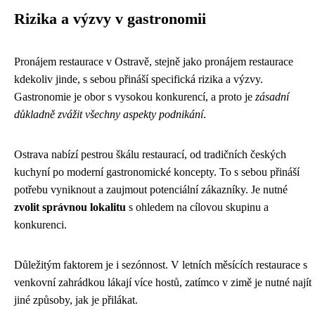
Rizika a výzvy v gastronomii
Pronájem restaurace v Ostravě, stejně jako pronájem restaurace
kdekoliv jinde, s sebou přináší specifická rizika a výzvy.
Gastronomie je obor s vysokou konkurencí, a proto je
zásadní
důkladně zvážit všechny aspekty podnikání
.
Ostrava nabízí pestrou škálu restaurací, od tradičních českých
kuchyní po moderní gastronomické koncepty. To s sebou přináší
potřebu vyniknout a zaujmout potenciální zákazníky. Je nutné
zvolit správnou lokalitu
s ohledem na cílovou skupinu a
konkurenci.
Důležitým faktorem je i sezónnost. V letních měsících restaurace s
venkovní zahrádkou lákají více hostů, zatímco v zimě je nutné najít
jiné způsoby, jak je přilákat.