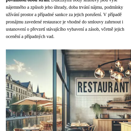
nájemného a způsob jeho úhrady, doba trvání nájmu, podmínky
užívání prostor a případné sankce za jejich porušení. V případě
pronájmu zavedené restaurace je vhodné do smlouvy zahrnout i
ustanovení o převzetí stávajícího vybavení a zásob, včetně jejich
ocenění a případných vad.