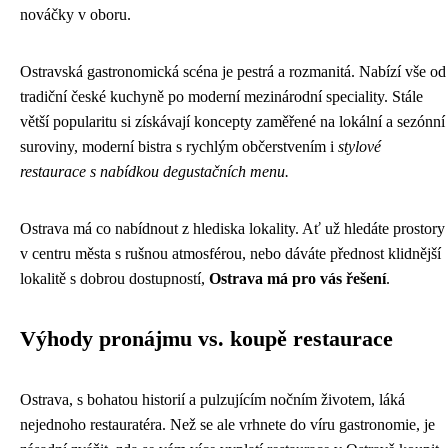
nováčky v oboru.
Ostravská gastronomická scéna je pestrá a rozmanitá. Nabízí vše od
tradiční české kuchyně po moderní mezinárodní speciality. Stále
větší popularitu si získávají koncepty zaměřené na lokální a sezónní
suroviny, moderní bistra s rychlým občerstvením i
stylové
restaurace s nabídkou degustačních menu.
Ostrava má co nabídnout z hlediska lokality. Ať už hledáte prostory
v centru města s rušnou atmosférou, nebo dáváte přednost klidnější
lokalitě s dobrou dostupností,
Ostrava má pro vás řešení
.
Výhody pronájmu vs. koupě restaurace
Ostrava, s bohatou historií a pulzujícím nočním životem, láká
nejednoho restauratéra. Než se ale vrhnete do víru gastronomie, je