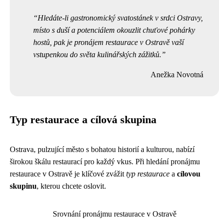
Hledáte-li gastronomický svatostánek v srdci Ostravy,
místo s duší a potenciálem okouzlit chuťové pohárky
hostů, pak je pronájem restaurace v Ostravě vaší
vstupenkou do světa kulinářských zážitků.
Anežka Novotná
Typ restaurace a cílová skupina
Ostrava, pulzující město s bohatou historií a kulturou, nabízí
širokou škálu restaurací pro každý vkus. Při hledání pronájmu
restaurace v Ostravě je klíčové zvážit
typ restaurace
a
cílovou
skupinu
, kterou chcete oslovit.
Srovnání pronájmu restaurace v Ostravě