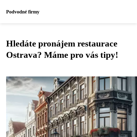
Podvodné firmy
Hledáte pronájem restaurace
Ostrava? Máme pro vás tipy!