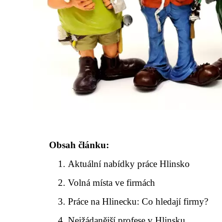
Obsah článku:
Aktuální nabídky práce Hlinsko
Volná místa ve firmách
Práce na Hlinecku: Co hledají firmy?
Nejžádanější profese v Hlinsku