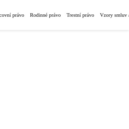
covní právo
Rodinné právo
Trestní právo
Vzory smluv 