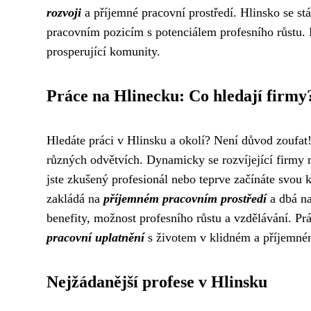
rozvoji
a příjemné pracovní prostředí. Hlinsko se st
pracovním pozicím s potenciálem profesního růstu. Pr
prosperující komunity.
Práce na Hlinecku: Co hledají firmy
Hledáte práci v Hlinsku a okolí? Není důvod zoufa
různých odvětvích. Dynamicky se rozvíjející firmy neu
jste zkušený profesionál nebo teprve začínáte svou
zakládá na
příjemném pracovním prostředí
a dbá na
benefity, možnost profesního růstu a vzdělávání. Prá
pracovní uplatnění
s životem v klidném a příjemném
Nejžádanější profese v Hlinsku