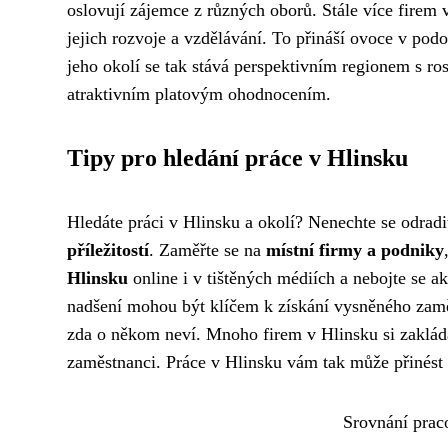
oslovují zájemce z různých oborů. Stále více firem
jejich rozvoje a vzdělávání. To přináší ovoce v podo
jeho okolí se tak stává perspektivním regionem s ro
atraktivním platovým ohodnocením.
Tipy pro hledání práce v Hlinsku
Hledáte práci v Hlinsku a okolí? Nenechte se odradi
příležitostí
. Zaměřte se na
místní firmy a podniky
Hlinsku
online i v tištěných médiích a nebojte se ak
nadšení mohou být klíčem k získání vysněného zaměs
zda o někom neví. Mnoho firem v Hlinsku si zaklá
zaměstnanci. Práce v Hlinsku vám tak může přinést n
Srovnání praco