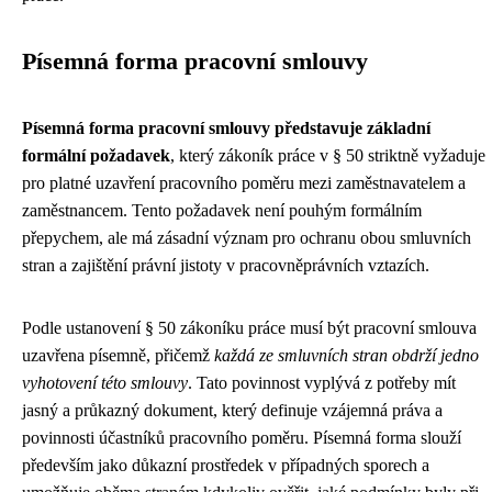
Písemná forma pracovní smlouvy
Písemná forma pracovní smlouvy představuje základní
formální požadavek
, který zákoník práce v § 50 striktně vyžaduje
pro platné uzavření pracovního poměru mezi zaměstnavatelem a
zaměstnancem. Tento požadavek není pouhým formálním
přepychem, ale má zásadní význam pro ochranu obou smluvních
stran a zajištění právní jistoty v pracovněprávních vztazích.
Podle ustanovení § 50 zákoníku práce musí být pracovní smlouva
uzavřena písemně, přičemž
každá ze smluvních stran obdrží jedno
vyhotovení této smlouvy
. Tato povinnost vyplývá z potřeby mít
jasný a průkazný dokument, který definuje vzájemná práva a
povinnosti účastníků pracovního poměru. Písemná forma slouží
především jako důkazní prostředek v případných sporech a