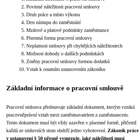
Povinné náležitosti pracovní smlouvy
Druh práce a místo výkonu
Den nástupu do zaměstnání
Mzdové a platové podmínky zaměstnance
Písemná forma pracovní smlouvy
Neplatnost smlouvy při chybějících náležitostech
Možnost dohody o dalších podmínkách
Změny pracovní smlouvy formou dodatků
Vztah k ostatním ustanovením zákoníku
Základní informace o pracovní smlouvě
Pracovní smlouva představuje základní dokument, kterým vzniká
pracovněprávní vztah mezi zaměstnavatelem a zaměstnancem.
Tento dokument musí být vždy uzavřen v písemné formě, přičemž
každá ze smluvních stran obdrží jedno vyhotovení.
Zákoník práce
v ustanovení § 50 přesně vymezuje, jaké náležitosti musí