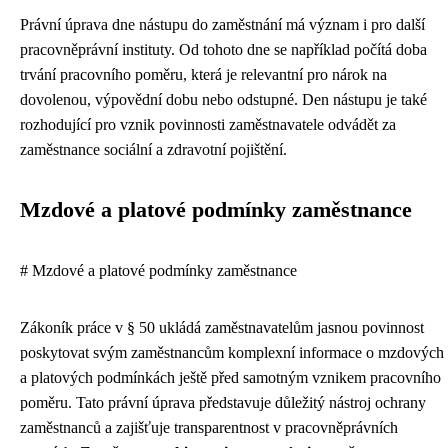
Právní úprava dne nástupu do zaměstnání má význam i pro další
pracovněprávní instituty. Od tohoto dne se například počítá doba
trvání pracovního poměru, která je relevantní pro nárok na
dovolenou, výpovědní dobu nebo odstupné. Den nástupu je také
rozhodující pro vznik povinnosti zaměstnavatele odvádět za
zaměstnance sociální a zdravotní pojištění.
Mzdové a platové podmínky zaměstnance
# Mzdové a platové podmínky zaměstnance
Zákoník práce v § 50 ukládá zaměstnavatelům jasnou povinnost
poskytovat svým zaměstnancům komplexní informace o mzdových
a platových podmínkách ještě před samotným vznikem pracovního
poměru. Tato právní úprava představuje důležitý nástroj ochrany
zaměstnanců a zajišťuje transparentnost v pracovněprávních