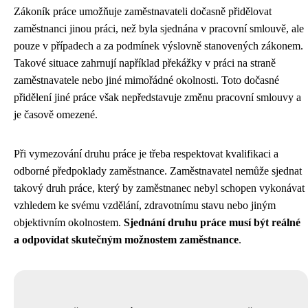
Zákoník práce umožňuje zaměstnavateli dočasně přidělovat
zaměstnanci jinou práci, než byla sjednána v pracovní smlouvě, ale
pouze v případech a za podmínek výslovně stanovených zákonem.
Takové situace zahrnují například překážky v práci na straně
zaměstnavatele nebo jiné mimořádné okolnosti. Toto dočasné
přidělení jiné práce však nepředstavuje změnu pracovní smlouvy a
je časově omezené.
Při vymezování druhu práce je třeba respektovat kvalifikaci a
odborné předpoklady zaměstnance. Zaměstnavatel nemůže sjednat
takový druh práce, který by zaměstnanec nebyl schopen vykonávat
vzhledem ke svému vzdělání, zdravotnímu stavu nebo jiným
objektivním okolnostem.
Sjednání druhu práce musí být reálné
a odpovídat skutečným možnostem zaměstnance
.