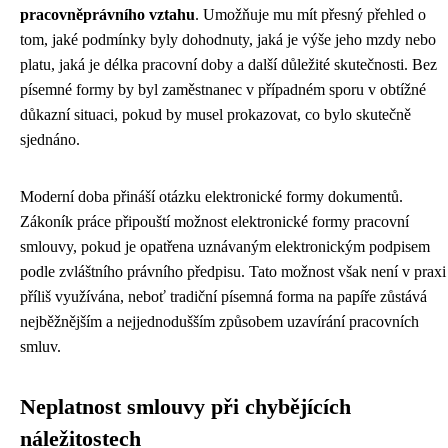
pracovněprávního vztahu
. Umožňuje mu mít přesný přehled o
tom, jaké podmínky byly dohodnuty, jaká je výše jeho mzdy nebo
platu, jaká je délka pracovní doby a další důležité skutečnosti. Bez
písemné formy by byl zaměstnanec v případném sporu v obtížné
důkazní situaci, pokud by musel prokazovat, co bylo skutečně
sjednáno.
Moderní doba přináší otázku elektronické formy dokumentů.
Zákoník práce připouští možnost elektronické formy pracovní
smlouvy, pokud je opatřena uznávaným elektronickým podpisem
podle zvláštního právního předpisu. Tato možnost však není v praxi
příliš využívána, neboť tradiční písemná forma na papíře zůstává
nejběžnějším a nejjednodušším způsobem uzavírání pracovních
smluv.
Neplatnost smlouvy při chybějících
náležitostech