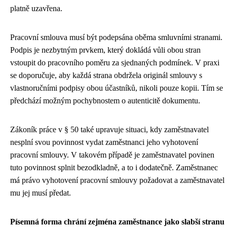
platně uzavřena.
Pracovní smlouva musí být podepsána oběma smluvními stranami.
Podpis je nezbytným prvkem, který dokládá vůli obou stran
vstoupit do pracovního poměru za sjednaných podmínek. V praxi
se doporučuje, aby každá strana obdržela originál smlouvy s
vlastnoručními podpisy obou účastníků, nikoli pouze kopii. Tím se
předchází možným pochybnostem o autenticitě dokumentu.
Zákoník práce v § 50 také upravuje situaci, kdy zaměstnavatel
nesplní svou povinnost vydat zaměstnanci jeho vyhotovení
pracovní smlouvy. V takovém případě je zaměstnavatel povinen
tuto povinnost splnit bezodkladně, a to i dodatečně. Zaměstnanec
má právo vyhotovení pracovní smlouvy požadovat a zaměstnavatel
mu jej musí předat.
Písemná forma chrání zejména zaměstnance jako slabší stranu