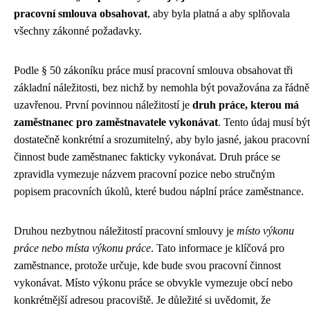
pracovní smlouva obsahovat
, aby byla platná a aby splňovala
všechny zákonné požadavky.
Podle § 50 zákoníku práce musí pracovní smlouva obsahovat tři
základní náležitosti, bez nichž by nemohla být považována za řádně
uzavřenou. První povinnou náležitostí je
druh práce, kterou má
zaměstnanec pro zaměstnavatele vykonávat
. Tento údaj musí být
dostatečně konkrétní a srozumitelný, aby bylo jasné, jakou pracovní
činnost bude zaměstnanec fakticky vykonávat. Druh práce se
zpravidla vymezuje názvem pracovní pozice nebo stručným
popisem pracovních úkolů, které budou náplní práce zaměstnance.
Druhou nezbytnou náležitostí pracovní smlouvy je
místo výkonu
práce nebo místa výkonu práce
. Tato informace je klíčová pro
zaměstnance, protože určuje, kde bude svou pracovní činnost
vykonávat. Místo výkonu práce se obvykle vymezuje obcí nebo
konkrétnější adresou pracoviště. Je důležité si uvědomit, že