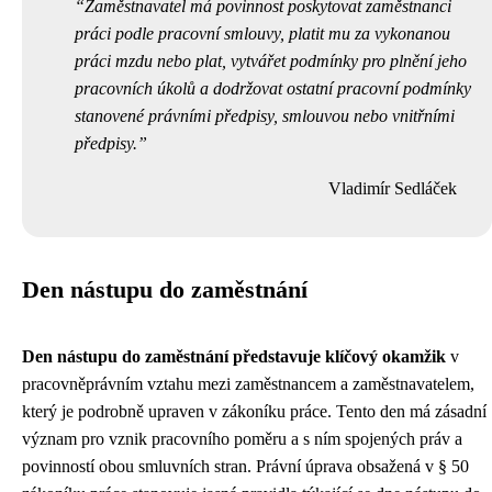
Zaměstnavatel má povinnost poskytovat zaměstnanci
práci podle pracovní smlouvy, platit mu za vykonanou
práci mzdu nebo plat, vytvářet podmínky pro plnění jeho
pracovních úkolů a dodržovat ostatní pracovní podmínky
stanovené právními předpisy, smlouvou nebo vnitřními
předpisy.
Vladimír Sedláček
Den nástupu do zaměstnání
Den nástupu do zaměstnání představuje klíčový okamžik
v
pracovněprávním vztahu mezi zaměstnancem a zaměstnavatelem,
který je podrobně upraven v zákoníku práce. Tento den má zásadní
význam pro vznik pracovního poměru a s ním spojených práv a
povinností obou smluvních stran. Právní úprava obsažená v § 50