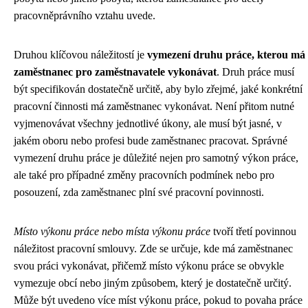
pracovněprávního vztahu uvede.
Druhou klíčovou náležitostí je
vymezení druhu práce, kterou má
zaměstnanec pro zaměstnavatele vykonávat
. Druh práce musí
být specifikován dostatečně určitě, aby bylo zřejmé, jaké konkrétní
pracovní činnosti má zaměstnanec vykonávat. Není přitom nutné
vyjmenovávat všechny jednotlivé úkony, ale musí být jasné, v
jakém oboru nebo profesi bude zaměstnanec pracovat. Správné
vymezení druhu práce je důležité nejen pro samotný výkon práce,
ale také pro případné změny pracovních podmínek nebo pro
posouzení, zda zaměstnanec plní své pracovní povinnosti.
Místo výkonu práce nebo místa výkonu práce
tvoří třetí povinnou
náležitost pracovní smlouvy. Zde se určuje, kde má zaměstnanec
svou práci vykonávat, přičemž místo výkonu práce se obvykle
vymezuje obcí nebo jiným způsobem, který je dostatečně určitý.
Může být uvedeno více míst výkonu práce, pokud to povaha práce