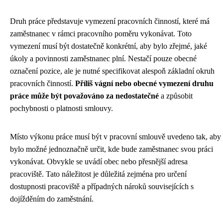
Druh práce představuje vymezení pracovních činností, které má
zaměstnanec v rámci pracovního poměru vykonávat. Toto
vymezení musí být dostatečně konkrétní, aby bylo zřejmé, jaké
úkoly a povinnosti zaměstnanec plní. Nestačí pouze obecné
označení pozice, ale je nutné specifikovat alespoň základní okruh
pracovních činností.
Příliš vágní nebo obecné vymezení druhu
práce může být považováno za nedostatečné
a způsobit
pochybnosti o platnosti smlouvy.
Místo výkonu práce musí být v pracovní smlouvě uvedeno tak, aby
bylo možné jednoznačně určit, kde bude zaměstnanec svou práci
vykonávat. Obvykle se uvádí obec nebo přesnější adresa
pracoviště. Tato náležitost je důležitá zejména pro určení
dostupnosti pracoviště a případných nároků souvisejících s
dojížděním do zaměstnání.