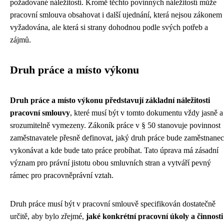
požadované náležitosti. Kromě těchto povinných náležitostí může
pracovní smlouva obsahovat i další ujednání, která nejsou zákonem
vyžadována, ale která si strany dohodnou podle svých potřeb a
zájmů.
Druh práce a místo výkonu
Druh práce a místo výkonu představují základní náležitosti
pracovní smlouvy
, které musí být v tomto dokumentu vždy jasně a
srozumitelně vymezeny. Zákoník práce v § 50 stanovuje povinnost
zaměstnavatele přesně definovat, jaký druh práce bude zaměstnanec
vykonávat a kde bude tato práce probíhat. Tato úprava má zásadní
význam pro právní jistotu obou smluvních stran a vytváří pevný
rámec pro pracovněprávní vztah.
Druh práce musí být v pracovní smlouvě specifikován dostatečně
určitě, aby bylo zřejmé,
jaké konkrétní pracovní úkoly a činnosti