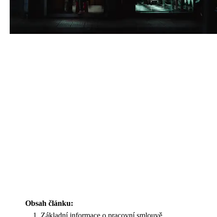
Obsah článku:
Základní informace o pracovní smlouvě