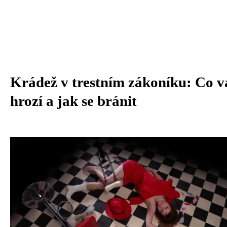
Krádež v trestním zákoníku: Co 
hrozí a jak se bránit