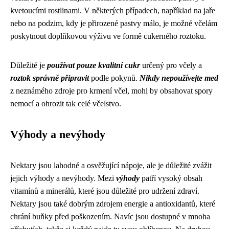
kvetoucími rostlinami. V některých případech, například na jaře
nebo na podzim, kdy je přirozené pastvy málo, je možné včelám
poskytnout doplňkovou výživu ve formě cukerného roztoku.
Důležité je
používat pouze kvalitní cukr
určený pro včely a
roztok správně připravit
podle pokynů.
Nikdy nepoužívejte med
z neznámého zdroje pro krmení včel, mohl by obsahovat spory
nemocí a ohrozit tak celé včelstvo.
Výhody a nevýhody
Nektary jsou lahodné a osvěžující nápoje, ale je důležité zvážit
jejich výhody a nevýhody. Mezi
výhody
patří vysoký obsah
vitamínů a minerálů, které jsou důležité pro udržení zdraví.
Nektary jsou také dobrým zdrojem energie a antioxidantů, které
chrání buňky před poškozením. Navíc jsou dostupné v mnoha