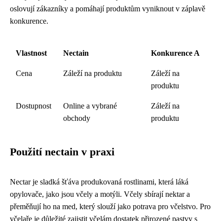
oslovují zákazníky a pomáhají produktům vyniknout v záplavě
konkurence.
Vlastnost
Nectain
Konkurence A
Cena
Záleží na produktu
Záleží na
produktu
Dostupnost
Online a vybrané
Záleží na
obchody
produktu
Použití nectain v praxi
Nectar je sladká šťáva produkovaná rostlinami, která láká
opylovače, jako jsou včely a motýli. Včely sbírají nektar a
přeměňují ho na med, který slouží jako potrava pro včelstvo. Pro
včelaře je důležité zajistit včelám dostatek přirozené pastvy s