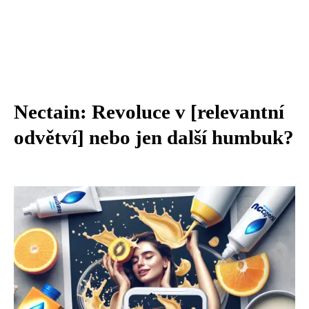
Nectain: Revoluce v [relevantní
odvětví] nebo jen další humbuk?