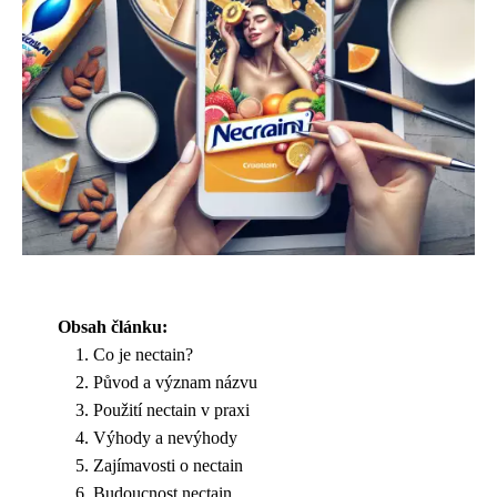
Obsah článku:
Co je nectain?
Původ a význam názvu
Použití nectain v praxi
Výhody a nevýhody
Zajímavosti o nectain
Budoucnost nectain