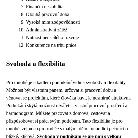
Finanční nestabilita
Dlouhá pracovní doba
Vysoká míra zodpovědnosti
Administrativní zátěž
Nutnost neustálého rozvoje
Konkurence na trhu práce
Svoboda a flexibilita
Pro mnohé je lákadlem podnikání vidina svobody a flexibility.
Možnost být vlastním pánem, určovat si pracovní dobu a
věnovat se projektům, které člověka baví, je nesmírně atraktivní.
Podnikání skýtá možnost utvářet si vlastní pracovní prostředí a
harmonogram. Můžete pracovat z domova, cestovat a
přizpůsobovat si práci svým potřebám. Tato flexibilita je pro
mnohé, zejména pro rodiče s malými dětmi nebo lidi pečující o
blízké, klíčová.
Svoboda v podnikání se ale pojí s velkou