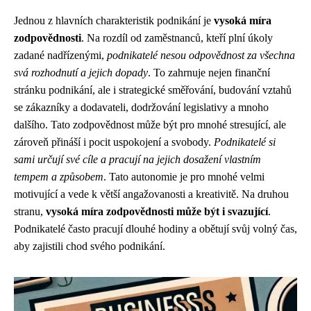
Jednou z hlavních charakteristik podnikání je
vysoká míra
zodpovědnosti
. Na rozdíl od zaměstnanců, kteří plní úkoly
zadané nadřízenými,
podnikatelé nesou odpovědnost za všechna
svá rozhodnutí a jejich dopady
. To zahrnuje nejen finanční
stránku podnikání, ale i strategické směřování, budování vztahů
se zákazníky a dodavateli, dodržování legislativy a mnoho
dalšího. Tato zodpovědnost může být pro mnohé stresující, ale
zároveň přináší i pocit uspokojení a svobody.
Podnikatelé si
sami určují své cíle a pracují na jejich dosažení vlastním
tempem a způsobem
. Tato autonomie je pro mnohé velmi
motivující a vede k větší angažovanosti a kreativitě. Na druhou
stranu,
vysoká míra zodpovědnosti může být i svazující
.
Podnikatelé často pracují dlouhé hodiny a obětují svůj volný čas,
aby zajistili chod svého podnikání.