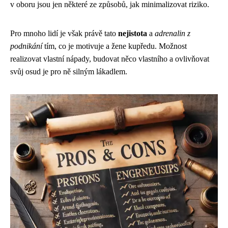
v oboru jsou jen některé ze způsobů, jak minimalizovat riziko.
Pro mnoho lidí je však právě tato
nejistota
a
adrenalin z
podnikání
tím, co je motivuje a žene kupředu. Možnost
realizovat vlastní nápady, budovat něco vlastního a ovlivňovat
svůj osud je pro ně silným lákadlem.