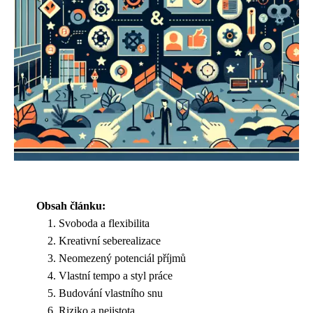
Obsah článku:
Svoboda a flexibilita
Kreativní seberealizace
Neomezený potenciál příjmů
Vlastní tempo a styl práce
Budování vlastního snu
Riziko a nejistota