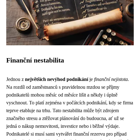
Finanční nestabilita
Jednou z
největších nevýhod podnikání
je
finanční nejistota
.
Na rozdíl od zaměstnanců s pravidelnou mzdou se příjmy
podnikatelů mohou měsíc od měsíce lišit a někdy i úplně
vyschnout. To platí zejména v počátcích podnikání, kdy se firma
teprve etabluje na trhu. Tato nestabilita může být zdrojem
značného stresu a ztěžovat plánování do budoucna, ať už se
jedná o nákup nemovitosti, investice nebo i běžné výdaje.
Podnikatelé si musí sami vytvářet finanční rezervu pro případ