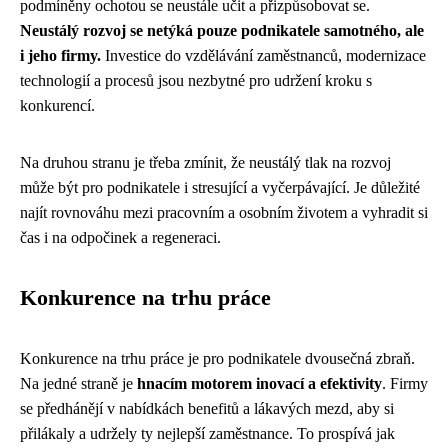
podmíněny ochotou se neustále učit a přizpůsobovat se.
Neustálý rozvoj se netýká pouze podnikatele samotného, ale
i jeho firmy.
Investice do vzdělávání zaměstnanců, modernizace
technologií a procesů jsou nezbytné pro udržení kroku s
konkurencí.
Na druhou stranu je třeba zmínit, že neustálý tlak na rozvoj
může být pro podnikatele i stresující a vyčerpávající. Je důležité
najít rovnováhu mezi pracovním a osobním životem a vyhradit si
čas i na odpočinek a regeneraci.
Konkurence na trhu práce
Konkurence na trhu práce je pro podnikatele dvousečná zbraň.
Na jedné straně je
hnacím motorem inovací a efektivity
. Firmy
se předhánějí v nabídkách benefitů a lákavých mezd, aby si
přilákaly a udržely ty nejlepší zaměstnance. To prospívá jak