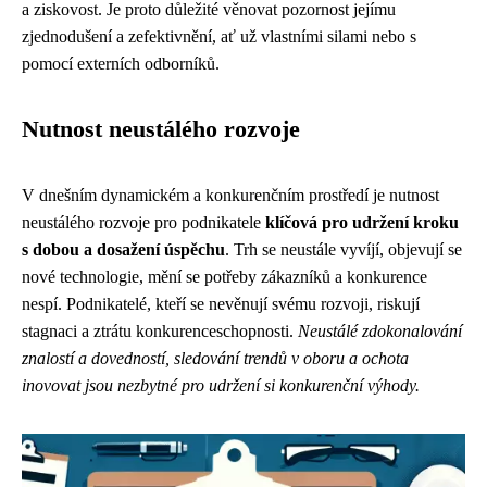
a ziskovost. Je proto důležité věnovat pozornost jejímu
zjednodušení a zefektivnění, ať už vlastními silami nebo s
pomocí externích odborníků.
Nutnost neustálého rozvoje
V dnešním dynamickém a konkurenčním prostředí je nutnost
neustálého rozvoje pro podnikatele
klíčová pro udržení kroku
s dobou a dosažení úspěchu
. Trh se neustále vyvíjí, objevují se
nové technologie, mění se potřeby zákazníků a konkurence
nespí. Podnikatelé, kteří se nevěnují svému rozvoji, riskují
stagnaci a ztrátu konkurenceschopnosti.
Neustálé zdokonalování
znalostí a dovedností, sledování trendů v oboru a ochota
inovovat jsou nezbytné pro udržení si konkurenční výhody.