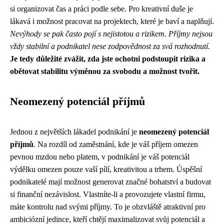
si organizovat čas a práci podle sebe. Pro kreativní duše je
lákavá i možnost pracovat na projektech, které je baví a naplňují.
Nevýhody se pak často pojí s nejistotou a rizikem. Příjmy nejsou
vždy stabilní a podnikatel nese zodpovědnost za svá rozhodnutí.
Je tedy důležité zvážit, zda jste ochotni podstoupit rizika a
obětovat stabilitu výměnou za svobodu a možnost tvořit.
Neomezený potenciál příjmů
Jednou z největších lákadel podnikání je
neomezený potenciál
příjmů
. Na rozdíl od zaměstnání, kde je váš příjem omezen
pevnou mzdou nebo platem, v podnikání je váš potenciál
výdělku omezen pouze vaší pílí, kreativitou a trhem. Úspěšní
podnikatelé mají možnost generovat značné bohatství a budovat
si finanční nezávislost. Vlastníte-li a provozujete vlastní firmu,
máte kontrolu nad svými příjmy. To je obzvláště atraktivní pro
ambiciózní jedince, kteří chtějí maximalizovat svůj potenciál a