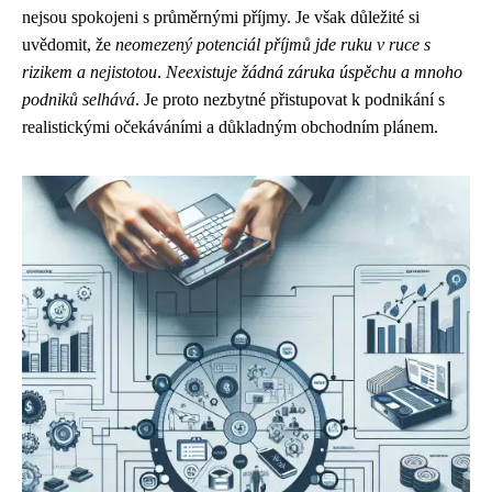
nejsou spokojeni s průměrnými příjmy. Je však důležité si
uvědomit, že
neomezený potenciál příjmů jde ruku v ruce s
rizikem a nejistotou
.
Neexistuje žádná záruka úspěchu a mnoho
podniků selhává
. Je proto nezbytné přistupovat k podnikání s
realistickými očekáváními a důkladným obchodním plánem.