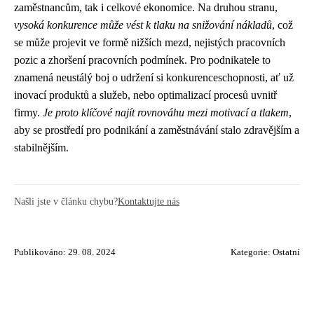
zaměstnancům, tak i celkové ekonomice. Na druhou stranu,
vysoká konkurence může vést k tlaku na snižování nákladů
, což
se může projevit ve formě nižších mezd, nejistých pracovních
pozic a zhoršení pracovních podmínek. Pro podnikatele to
znamená neustálý boj o udržení si konkurenceschopnosti, ať už
inovací produktů a služeb, nebo optimalizací procesů uvnitř
firmy.
Je proto klíčové najít rovnováhu mezi motivací a tlakem
,
aby se prostředí pro podnikání a zaměstnávání stalo zdravějším a
stabilnějším.
Našli jste v článku chybu?
Kontaktujte nás
Publikováno: 29. 08. 2024
Kategorie:
Ostatní