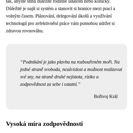
tak, abyste stihli důležité rodinné události nebo koníčky.
Důležité je najít si systém a stanovit si hranice mezi prací a
volným časem. Plánování, delegování úkolů a využívání
technologií pro zefektivnění práce vám pomohou udržet si
zdravou rovnováhu.
Podnikání je jako plavba na rozbouřeném moři. Na
jedné straně svoboda, nezávislost a možnost realizovat
své sny, na straně druhé nejistota, riziko a
zodpovědnost za sebe i ostatní.
Bořivoj Král
Vysoká míra zodpovědnosti