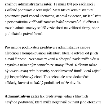
značnou
administrativní zátěž
. Ta může být pro začínající i
zkušené podnikatele odrazující. Mezi hlavní administrativní
povinnosti patří vedení účetnictví, daňová evidence, hlášení státu
a personalistika v případě zaměstnávání pracovníků. Složitost a
rozsah administrativy se liší v závislosti na velikosti firmy, oboru
podnikání a právní formě.
Pro mnohé podnikatele představuje administrativa časově
náročnou a komplikovanou záležitost, která je odvádí od jejich
hlavní činnosti. Neznalost zákonů a předpisů navíc může vést k
chybám a následným sankcím ze strany úřadů. Řešením může
být
outsourcing administrativy
specializované firmě, která zajistí
její bezproblémový chod. To s sebou ale nese dodatečné
náklady, které si ne každý podnikatel může dovolit.
Administrativní zátěž
tak představuje jednu z hlavních
nevýhod podnikání
, která může negativně ovlivnit jeho efektivitu