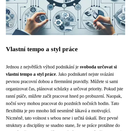
Vlastní tempo a styl práce
Jednou z největších výhod podnikání je
svoboda určovat si
vlastní tempo a styl práce
. Jako podnikatel nejste svázáni
pevnou pracovní dobou a firemními pravidly. Můžete si sami
organizovat čas, plánovat schůzky a určovat priority. Pokud jste
ranní ptáče, můžete začít pracovat hned po probuzení. Naopak,
noční sovy mohou pracovat do pozdních nočních hodin. Tato
flexibilita je pro mnoho lidí nesmírně lákavá a motivující.
Nicméně, tato volnost s sebou nese i určitá úskalí. Bez pevné
struktury a disciplíny se snadno stane, že se práce protáhne do