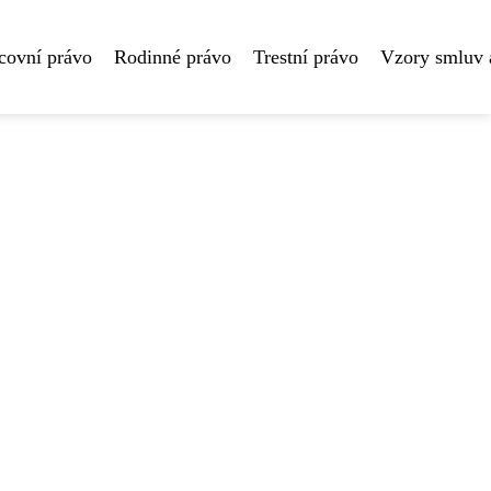
covní právo
Rodinné právo
Trestní právo
Vzory smluv 