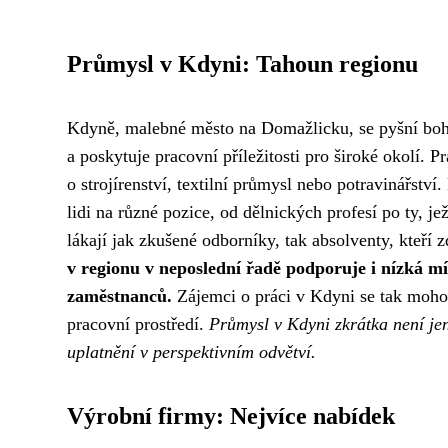
Průmysl v Kdyni: Tahoun regionu
Kdyně, malebné město na Domažlicku, se pyšní boha
a poskytuje pracovní příležitosti pro široké okolí. 
o strojírenství, textilní průmysl nebo potravinářství
lidi na různé pozice, od dělnických profesí po ty, je
lákají jak zkušené odborníky, tak absolventy, kteří z
v regionu v neposlední řadě podporuje i nízká mí
zaměstnanců.
Zájemci o práci v Kdyni se tak mohou
pracovní prostředí.
Průmysl v Kdyni zkrátka není jen
uplatnění v perspektivním odvětví.
Výrobní firmy: Nejvíce nabídek