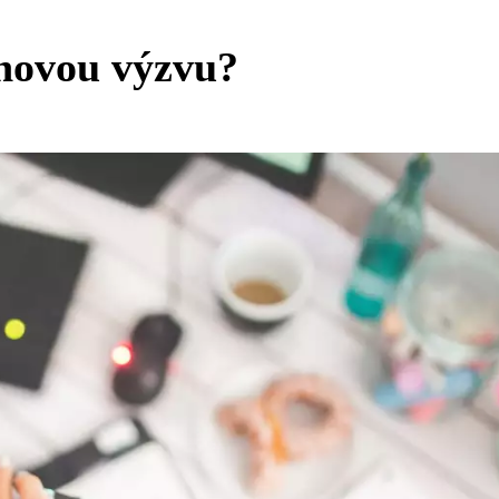
novou výzvu?