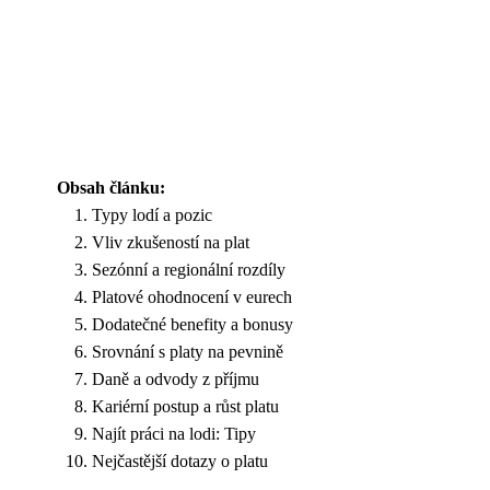
Obsah článku:
Typy lodí a pozic
Vliv zkušeností na plat
Sezónní a regionální rozdíly
Platové ohodnocení v eurech
Dodatečné benefity a bonusy
Srovnání s platy na pevnině
Daně a odvody z příjmu
Kariérní postup a růst platu
Najít práci na lodi: Tipy
Nejčastější dotazy o platu