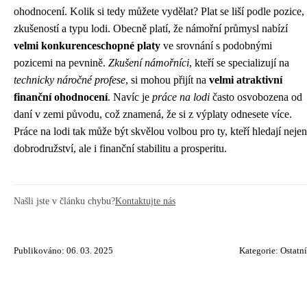
ohodnocení. Kolik si tedy můžete vydělat? Plat se liší podle pozice,
zkušeností a typu lodi. Obecně platí, že námořní průmysl nabízí
velmi konkurenceschopné platy
ve srovnání s podobnými
pozicemi na pevnině.
Zkušení námořníci
, kteří se specializují na
technicky náročné profese
, si mohou přijít na
velmi atraktivní
finanční ohodnocení
. Navíc je
práce na lodi
často osvobozena od
daní v zemi původu, což znamená, že si z výplaty odnesete více.
Práce na lodi tak může být skvělou volbou pro ty, kteří hledají nejen
dobrodružství, ale i finanční stabilitu a prosperitu.
Našli jste v článku chybu?
Kontaktujte nás
Publikováno: 06. 03. 2025
Kategorie:
Ostatní