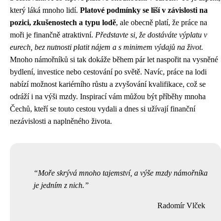
který láká mnoho lidí.
Platové podmínky se liší v závislosti na
pozici, zkušenostech a typu lodě
, ale obecně platí, že práce na
moři je finančně atraktivní.
Představte si, že dostáváte výplatu v
eurech, bez nutnosti platit nájem a s minimem výdajů na život.
Mnoho námořníků si tak dokáže během pár let naspořit na vysněné
bydlení, investice nebo cestování po světě. Navíc, práce na lodi
nabízí možnost kariérního růstu a zvyšování kvalifikace, což se
odráží i na výši mzdy. Inspirací vám můžou být příběhy mnoha
Čechů, kteří se touto cestou vydali a dnes si užívají finanční
nezávislosti a naplněného života.
Moře skrývá mnoho tajemství, a výše mzdy námořníka
je jedním z nich.
Radomír Vlček