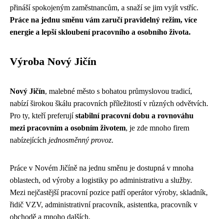
přináší spokojeným zaměstnancům, a snaží se jim vyjít vstříc.
Práce na jednu směnu vám zaručí pravidelný režim, více
energie a lepší skloubení pracovního a osobního života.
Výroba Nový Jičín
Nový Jičín
, malebné město s bohatou průmyslovou tradicí,
nabízí širokou škálu pracovních příležitostí v různých odvětvích.
Pro ty, kteří preferují
stabilní pracovní dobu a rovnováhu
mezi pracovním a osobním životem
, je zde mnoho firem
nabízejících
jednosměnný provoz
.
Práce v Novém Jičíně na jednu směnu je dostupná v mnoha
oblastech, od výroby a logistiky po administrativu a služby.
Mezi nejčastější pracovní pozice patří operátor výroby, skladník,
řidič VZV, administrativní pracovník, asistentka, pracovník v
obchodě a mnoho dalších.