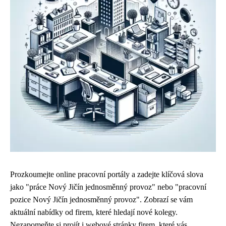
Prozkoumejte online pracovní portály a zadejte klíčová slova
jako "práce Nový Jičín jednosměnný provoz" nebo "pracovní
pozice Nový Jičín jednosměnný provoz". Zobrazí se vám
aktuální nabídky od firem, které hledají nové kolegy.
Nezapomeňte si projít i webové stránky firem, které vás