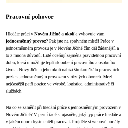
Pracovní pohovor
Hledáte práci v
Novém Jičíně a okolí
a vyhovuje vám
jednosměnný provoz
? Pak jste na správném místě! Práce v
jednosměnném provozu je v Novém Jičíně čím dál žádanější, a
to z mnoha důvodů. Lidé oceňují zejména pravidelnou pracovní
dobu, která umožňuje lepší skloubení pracovního a osobního
života. Nový Jičín a jeho okolí nabízí širokou škálu pracovních
pozic s jednosměnným provozem v různých oborech. Mezi
nejčastější patří pozice ve výrobě, logistice, administrativě či
službách.
Na co se zaměřit při hledání práce s jednosměnným provozem v
Novém Jičíně? V první řadě si ujasněte, jaký typ práce hledáte a
v jakém oboru byste chtěli pracovat. Projděte si webové portály