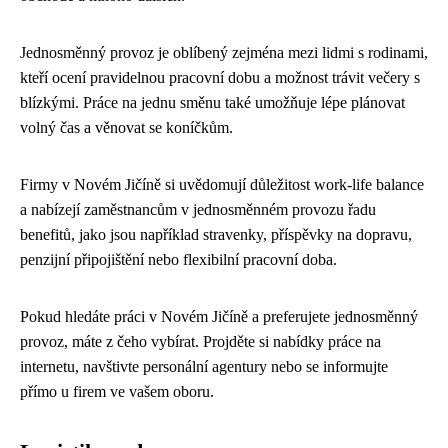
Jednosměnný provoz je oblíbený zejména mezi lidmi s rodinami,
kteří ocení pravidelnou pracovní dobu a možnost trávit večery s
blízkými. Práce na jednu směnu také umožňuje lépe plánovat
volný čas a věnovat se koníčkům.
Firmy v Novém Jičíně si uvědomují důležitost work-life balance
a nabízejí zaměstnancům v jednosměnném provozu řadu
benefitů, jako jsou například stravenky, příspěvky na dopravu,
penzijní připojištění nebo flexibilní pracovní doba.
Pokud hledáte práci v Novém Jičíně a preferujete jednosměnný
provoz, máte z čeho vybírat. Projděte si nabídky práce na
internetu, navštivte personální agentury nebo se informujte
přímo u firem ve vašem oboru.