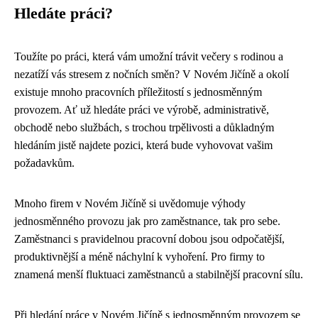
Hledáte práci?
Toužíte po práci, která vám umožní trávit večery s rodinou a
nezatíží vás stresem z nočních směn? V Novém Jičíně a okolí
existuje mnoho pracovních příležitostí s jednosměnným
provozem. Ať už hledáte práci ve výrobě, administrativě,
obchodě nebo službách, s trochou trpělivosti a důkladným
hledáním jistě najdete pozici, která bude vyhovovat vašim
požadavkům.
Mnoho firem v Novém Jičíně si uvědomuje výhody
jednosměnného provozu jak pro zaměstnance, tak pro sebe.
Zaměstnanci s pravidelnou pracovní dobou jsou odpočatější,
produktivnější a méně náchylní k vyhoření. Pro firmy to
znamená menší fluktuaci zaměstnanců a stabilnější pracovní sílu.
Při hledání práce v Novém Jičíně s jednosměnným provozem se