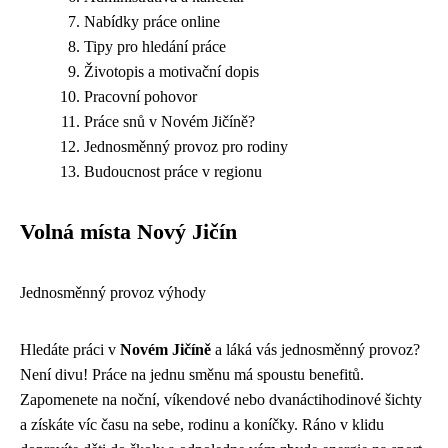
Nabídky práce online
Tipy pro hledání práce
Životopis a motivační dopis
Pracovní pohovor
Práce snů v Novém Jičíně?
Jednosměnný provoz pro rodiny
Budoucnost práce v regionu
Volná místa Nový Jičín
Jednosměnný provoz výhody
Hledáte práci v
Novém Jičíně
a láká vás jednosměnný provoz?
Není divu! Práce na jednu směnu má spoustu benefitů.
Zapomenete na noční, víkendové nebo dvanáctihodinové šichty
a získáte víc času na sebe, rodinu a koníčky. Ráno v klidu