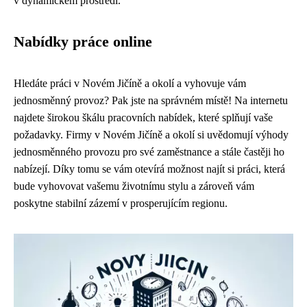
v dynamickém prostředí.
Nabídky práce online
Hledáte práci v Novém Jičíně a okolí a vyhovuje vám
jednosměnný provoz? Pak jste na správném místě! Na internetu
najdete širokou škálu pracovních nabídek, které splňují vaše
požadavky. Firmy v Novém Jičíně a okolí si uvědomují výhody
jednosměnného provozu pro své zaměstnance a stále častěji ho
nabízejí. Díky tomu se vám otevírá možnost najít si práci, která
bude vyhovovat vašemu životnímu stylu a zároveň vám
poskytne stabilní zázemí v prosperujícím regionu.