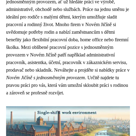
jednosměnným provozem, ať už hledáte práci ve výrobě,
administrativě, obchodě nebo službách. Práce na jednu směnu je
ideální pro rodiče s malými dětmi, kterým umožňuje sladit
pracovní a rodinný život. Mnoho firem v Novém Jičíně si
uvědomuje potřeby rodin a nabízí zaměstnancům s dětmi
benefity jako flexibilní pracovní doba, home office nebo firemní
školka. Mezi oblíbené pracovní pozice s jednosměnným
provozem v Novém Jičíně patří například administrativní
pracovník, asistentka, účetní, pracovník v zákaznickém servisu,
prodavač nebo skladník. Neváhejte a projděte si nabídky práce v
Novém Jičíně s jednosměnným provozem
. Určitě najdete tu
pravou práci pro vás, která vám umožní skloubit práci s rodinou
a zároveň se profesně rozvíjet.