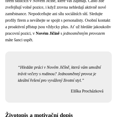
firem sídlících v Novém Jičíně, které vás zajímají. Často zde
zveřejňují volné pozice, i když zrovna nehledají aktivně nové
zaměstnance. Nepodceňujte ani sílu sociálních sítí. Sledujte
profily firem a neváhejte se spojit s personalisty. Osobní kontakt
a proaktivní přístup jsou vždycky plus. Ať už hledáte jakoukoliv
pracovní pozici, v
Novém Jičíně
s
jednosměnným provozem
máte šanci uspět.
Hledáte práci v Novém Jičíně, která vám umožní
trávit večery s rodinou? Jednosměnný provoz je
ideální řešení pro vyvážený životní styl.
Eliška Procházková
Životopis a motivační dopis