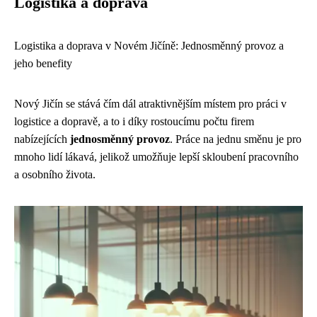
Logistika a doprava
Logistika a doprava v Novém Jičíně: Jednosměnný provoz a
jeho benefity
Nový Jičín se stává čím dál atraktivnějším místem pro práci v
logistice a dopravě, a to i díky rostoucímu počtu firem
nabízejících
jednosměnný provoz
. Práce na jednu směnu je pro
mnoho lidí lákavá, jelikož umožňuje lepší skloubení pracovního
a osobního života.