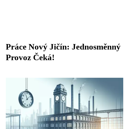
Práce Nový Jičín: Jednosměnný
Provoz Čeká!