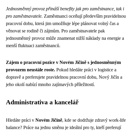
Jednosměnný provoz přináší benefity jak pro zaměstnance, tak i
pro zaměstnavatele.
Zaměstnanci oceňují především pravidelnou
pracovní dobu, která jim umožňuje lépe plánovat volný čas a
věnovat se rodině či zájmům. Pro zaměstnavatele pak
jednosměnný provoz může znamenat nižší náklady na energie a
menší fluktuaci zaměstnanců.
Zájem o pracovní pozice v Novém Jičíně s jednosměnným
provozem neustále roste.
Pokud hledáte práci v logistice a
dopravě a preferujete pravidelnou pracovní dobu, Nový Jičín a
jeho okolí nabízí mnoho zajímavých příležitostí.
Administrativa a kancelář
Hledáte práci v
Novém Jičíně
, kde se dodržuje zdravý work-life
balance? Práce na jednu směnu je ideální pro ty, kteří preferují