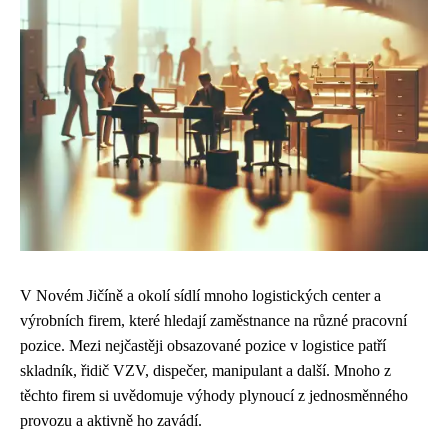
V Novém Jičíně a okolí sídlí mnoho logistických center a
výrobních firem, které hledají zaměstnance na různé pracovní
pozice. Mezi nejčastěji obsazované pozice v logistice patří
skladník, řidič VZV, dispečer, manipulant a další. Mnoho z
těchto firem si uvědomuje výhody plynoucí z jednosměnného
provozu a aktivně ho zavádí.