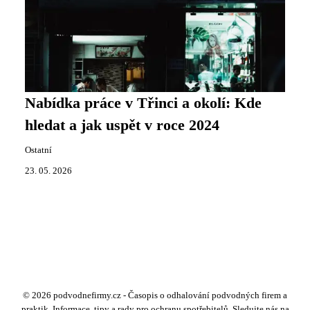
Nabídka práce v Třinci a okolí: Kde
hledat a jak uspět v roce 2024
Ostatní
23. 05. 2026
© 2026 podvodnefirmy.cz - Časopis o odhalování podvodných firem a
praktik. Informace, tipy a rady pro ochranu spotřebitelů. Sledujte nás na