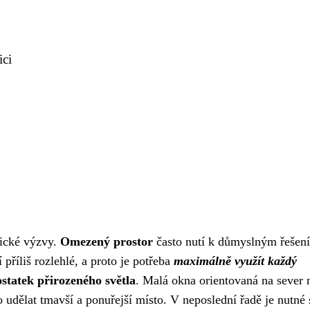
ici
fické výzvy.
Omezený prostor
často nutí k důmyslným řešen
říliš rozlehlé, a proto je potřeba
maximálně využít každý
statek přirozeného světla
. Malá okna orientovaná na sever 
udělat tmavší a ponuřejší místo. V neposlední řadě je nutné 