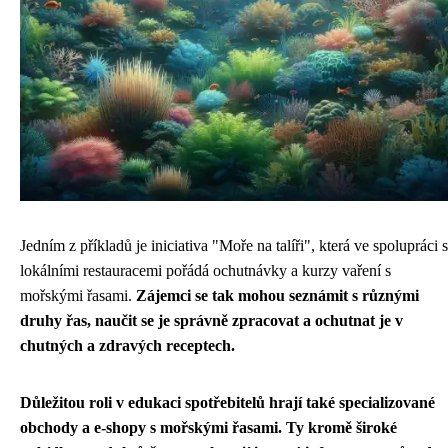
Jedním z příkladů je iniciativa "Moře na talíři", která ve spolupráci s
lokálními restauracemi pořádá ochutnávky a kurzy vaření s
mořskými řasami.
Zájemci se tak mohou seznámit s různými
druhy řas, naučit se je správně zpracovat a ochutnat je v
chutných a zdravých receptech.
Důležitou roli v edukaci spotřebitelů hrají také specializované
obchody a e-shopy s mořskými řasami. Ty kromě široké