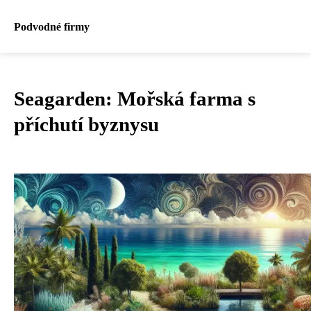
Podvodné firmy
Seagarden: Mořská farma s
příchutí byznysu