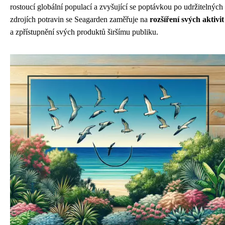
rostoucí globální populací a zvyšující se poptávkou po udržitelných
zdrojích potravin se Seagarden zaměřuje na
rozšíření svých aktivit
a zpřístupnění svých produktů širšímu publiku.