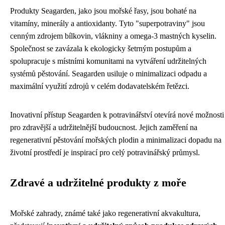
Produkty Seagarden, jako jsou mořské řasy, jsou bohaté na
vitamíny, minerály a antioxidanty. Tyto "superpotraviny" jsou
cenným zdrojem bílkovin, vlákniny a omega-3 mastných kyselin.
Společnost se zavázala k ekologicky šetrným postupům a
spolupracuje s místními komunitami na vytváření udržitelných
systémů pěstování. Seagarden usiluje o minimalizaci odpadu a
maximální využití zdrojů v celém dodavatelském řetězci.
Inovativní přístup Seagarden k potravinářství otevírá nové možnosti
pro zdravější a udržitelnější budoucnost. Jejich zaměření na
regenerativní pěstování mořských plodin a minimalizaci dopadu na
životní prostředí je inspirací pro celý potravinářský průmysl.
Zdravé a udržitelné produkty z moře
Mořské zahrady, známé také jako regenerativní akvakultura,