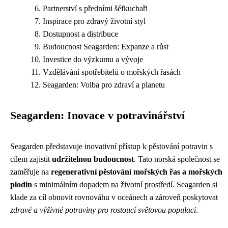
Partnerství s předními šéfkuchaři
Inspirace pro zdravý životní styl
Dostupnost a distribuce
Budoucnost Seagarden: Expanze a růst
Investice do výzkumu a vývoje
Vzdělávání spotřebitelů o mořských řasách
Seagarden: Volba pro zdraví a planetu
Seagarden: Inovace v potravinářství
Seagarden představuje inovativní přístup k pěstování potravin s
cílem zajistit
udržitelnou budoucnost
. Tato norská společnost se
zaměřuje na
regenerativní pěstování mořských řas a mořských
plodin
s minimálním dopadem na životní prostředí. Seagarden si
klade za cíl obnovit rovnováhu v oceánech a zároveň poskytovat
zdravé a výživné potraviny pro rostoucí světovou populaci
.