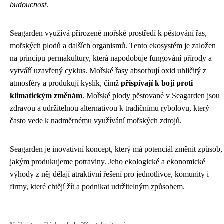
budoucnost
.
Seagarden využívá přirozené mořské prostředí k pěstování řas,
mořských plodů a dalších organismů. Tento ekosystém je založen
na principu permakultury, která napodobuje fungování přírody a
vytváří uzavřený cyklus. Mořské řasy absorbují oxid uhličitý z
atmosféry a produkují kyslík, čímž
přispívají k boji proti
klimatickým změnám
. Mořské plody pěstované v Seagarden jsou
zdravou a udržitelnou alternativou k tradičnímu rybolovu, který
často vede k nadměrnému využívání mořských zdrojů.
Seagarden je inovativní koncept, který má potenciál změnit způsob,
jakým produkujeme potraviny. Jeho ekologické a ekonomické
výhody z něj dělají atraktivní řešení pro jednotlivce, komunity i
firmy, které chtějí žít a podnikat udržitelným způsobem.