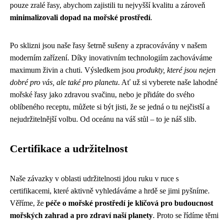
pouze zralé řasy, abychom zajistili tu nejvyšší kvalitu a zároveň
minimalizovali dopad na mořské prostředí
.
Po sklizni jsou naše řasy šetrně sušeny a zpracovávány v našem
moderním zařízení. Díky inovativním technologiím zachováváme
maximum živin a chuti. Výsledkem jsou
produkty, které jsou nejen
dobré pro vás, ale také pro planetu
. Ať už si vyberete naše lahodné
mořské řasy jako zdravou svačinu, nebo je přidáte do svého
oblíbeného receptu, můžete si být jisti, že se jedná o tu nejčistší a
nejudržitelnější volbu. Od oceánu na váš stůl – to je náš slib.
Certifikace a udržitelnost
Naše závazky v oblasti udržitelnosti jdou ruku v ruce s
certifikacemi, které aktivně vyhledáváme a hrdě se jimi pyšníme.
Věříme, že
péče o mořské prostředí je klíčová pro budoucnost
mořských zahrad a pro zdraví naší planety
. Proto se řídíme těmi