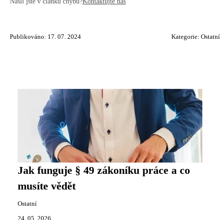
Našli jste v článku chybu?
Kontaktujte nás
Publikováno: 17. 07. 2024
Kategorie:
Ostatní
Jak funguje § 49 zákoníku práce a co
musíte vědět
Ostatní
24. 05. 2026