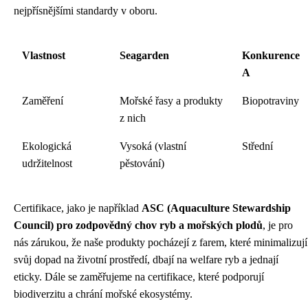
nejpřísnějšími standardy v oboru.
Vlastnost
Seagarden
Konkurence
A
Zaměření
Mořské řasy a produkty
Biopotraviny
z nich
Ekologická
Vysoká (vlastní
Střední
udržitelnost
pěstování)
Certifikace, jako je například
ASC (Aquaculture Stewardship
Council) pro zodpovědný chov ryb a mořských plodů
, je pro
nás zárukou, že naše produkty pocházejí z farem, které minimalizují
svůj dopad na životní prostředí, dbají na welfare ryb a jednají
eticky. Dále se zaměřujeme na certifikace, které podporují
biodiverzitu a chrání mořské ekosystémy.