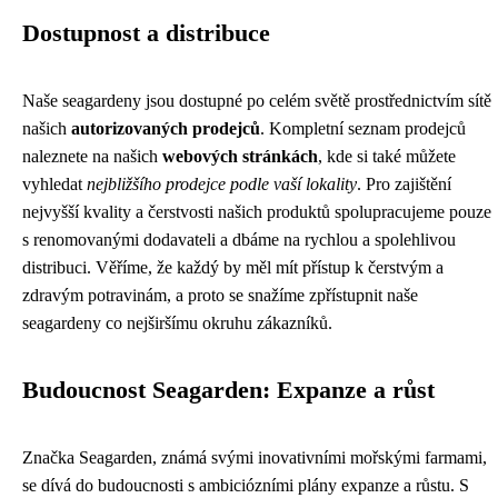
Dostupnost a distribuce
Naše seagardeny jsou dostupné po celém světě prostřednictvím sítě
našich
autorizovaných prodejců
. Kompletní seznam prodejců
naleznete na našich
webových stránkách
, kde si také můžete
vyhledat
nejbližšího prodejce podle vaší lokality
. Pro zajištění
nejvyšší kvality a čerstvosti našich produktů spolupracujeme pouze
s renomovanými dodavateli a dbáme na rychlou a spolehlivou
distribuci. Věříme, že každý by měl mít přístup k čerstvým a
zdravým potravinám, a proto se snažíme zpřístupnit naše
seagardeny co nejširšímu okruhu zákazníků.
Budoucnost Seagarden: Expanze a růst
Značka Seagarden, známá svými inovativními mořskými farmami,
se dívá do budoucnosti s ambiciózními plány expanze a růstu. S