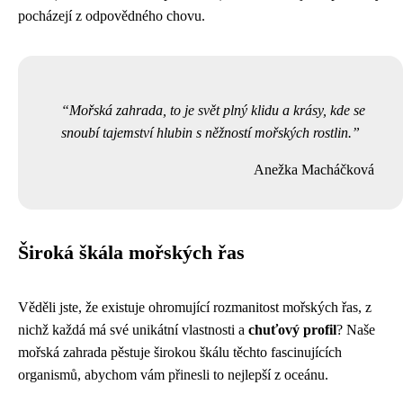
pocházejí z odpovědného chovu.
Mořská zahrada, to je svět plný klidu a krásy, kde se
snoubí tajemství hlubin s něžností mořských rostlin.
Anežka Macháčková
Široká škála mořských řas
Věděli jste, že existuje ohromující rozmanitost mořských řas, z
nichž každá má své unikátní vlastnosti a
chuťový profil
? Naše
mořská zahrada pěstuje širokou škálu těchto fascinujících
organismů, abychom vám přinesli to nejlepší z oceánu.