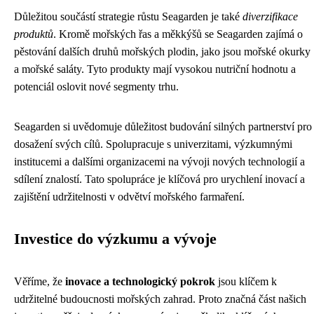
Důležitou součástí strategie růstu Seagarden je také
diverzifikace
produktů
. Kromě mořských řas a měkkýšů se Seagarden zajímá o
pěstování dalších druhů mořských plodin, jako jsou mořské okurky
a mořské saláty. Tyto produkty mají vysokou nutriční hodnotu a
potenciál oslovit nové segmenty trhu.
Seagarden si uvědomuje důležitost budování silných partnerství pro
dosažení svých cílů. Spolupracuje s univerzitami, výzkumnými
institucemi a dalšími organizacemi na vývoji nových technologií a
sdílení znalostí. Tato spolupráce je klíčová pro urychlení inovací a
zajištění udržitelnosti v odvětví mořského farmaření.
Investice do výzkumu a vývoje
Věříme, že
inovace a technologický pokrok
jsou klíčem k
udržitelné budoucnosti mořských zahrad. Proto značná část našich