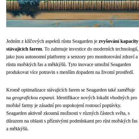
Jedním z klíčových aspektů růstu Seagarden je
zvyšování kapacity
stávajících farem
. To zahrnuje investice do moderních technologií,
jako jsou autonomní platformy a senzory pro monitorování zdraví a
růstu mořských řas a měkkýšů. Tyto inovace umožní Seagarden
produkovat více potravin s menším dopadem na životní prostředí.
Kromě optimalizace stávajících farem se Seagarden také zaměřuje
na
geografickou expanzi
. Identifikace nových lokalit vhodných pro
mořské farmy je zásadní pro uspokojení rostoucí poptávky.
Seagarden aktivně zkoumá možnosti v různých částech světa, s
důrazem na oblasti s příznivými podmínkami pro růst mořských řas
a měkkýšů.