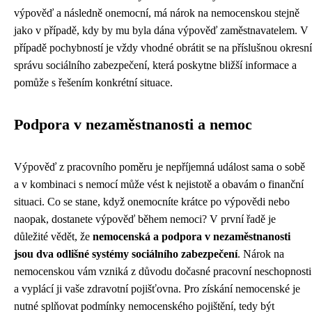
výpověď a následně onemocní, má nárok na nemocenskou stejně
jako v případě, kdy by mu byla dána výpověď zaměstnavatelem. V
případě pochybností je vždy vhodné obrátit se na příslušnou okresní
správu sociálního zabezpečení, která poskytne bližší informace a
pomůže s řešením konkrétní situace.
Podpora v nezaměstnanosti a nemoc
Výpověď z pracovního poměru je nepříjemná událost sama o sobě
a v kombinaci s nemocí může vést k nejistotě a obavám o finanční
situaci. Co se stane, když onemocníte krátce po výpovědi nebo
naopak, dostanete výpověď během nemoci? V první řadě je
důležité vědět, že
nemocenská a podpora v nezaměstnanosti
jsou dva odlišné systémy sociálního zabezpečení
. Nárok na
nemocenskou vám vzniká z důvodu dočasné pracovní neschopnosti
a vyplácí ji vaše zdravotní pojišťovna. Pro získání nemocenské je
nutné splňovat podmínky nemocenského pojištění, tedy být