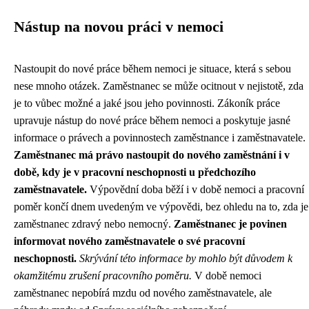
Nástup na novou práci v nemoci
Nastoupit do nové práce během nemoci je situace, která s sebou
nese mnoho otázek. Zaměstnanec se může ocitnout v nejistotě, zda
je to vůbec možné a jaké jsou jeho povinnosti. Zákoník práce
upravuje nástup do nové práce během nemoci a poskytuje jasné
informace o právech a povinnostech zaměstnance i zaměstnavatele.
Zaměstnanec má právo nastoupit do nového zaměstnání i v
době, kdy je v pracovní neschopnosti u předchozího
zaměstnavatele.
Výpovědní doba běží i v době nemoci a pracovní
poměr končí dnem uvedeným ve výpovědi, bez ohledu na to, zda je
zaměstnanec zdravý nebo nemocný.
Zaměstnanec je povinen
informovat nového zaměstnavatele o své pracovní
neschopnosti.
Skrývání této informace by mohlo být důvodem k
okamžitému zrušení pracovního poměru.
V době nemoci
zaměstnanec nepobírá mzdu od nového zaměstnavatele, ale