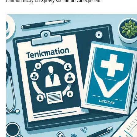
náhradu mzdy od Správy sociálního zabezpečení.