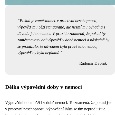
Pokud je zaměstnanec v pracovní neschopnosti,
výpověď mu běží standardně, ale nesmí mu být dána z
důvodu jeho nemoci. V praxi to znamená, že pokud by
zaměstnavatel dal výpověď v době nemoci a následně by
se prokázalo, že důvodem byla právě tato nemoc,
výpověď by byla neplatná.
Radomír Dvořák
Délka výpovědní doby v nemoci
Výpovědní doba běží i v době nemoci. To znamená, že pokud jste
v pracovní neschopnosti, výpovědní lhůta se tím neprodlužuje.