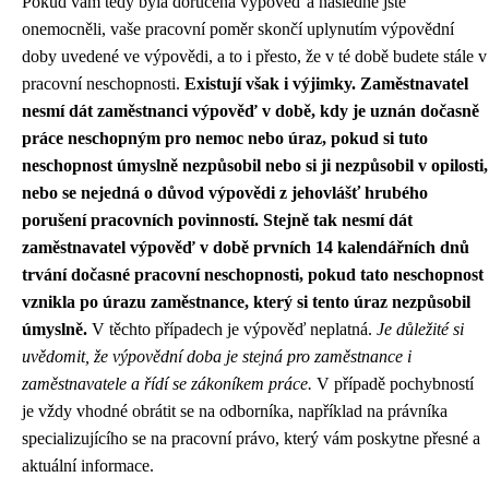
Pokud vám tedy byla doručena výpověď a následně jste
onemocněli, vaše pracovní poměr skončí uplynutím výpovědní
doby uvedené ve výpovědi, a to i přesto, že v té době budete stále v
pracovní neschopnosti.
Existují však i výjimky. Zaměstnavatel
nesmí dát zaměstnanci výpověď v době, kdy je uznán dočasně
práce neschopným pro nemoc nebo úraz, pokud si tuto
neschopnost úmyslně nezpůsobil nebo si ji nezpůsobil v opilosti,
nebo se nejedná o důvod výpovědi z jehovlášť hrubého
porušení pracovních povinností. Stejně tak nesmí dát
zaměstnavatel výpověď v době prvních 14 kalendářních dnů
trvání dočasné pracovní neschopnosti, pokud tato neschopnost
vznikla po úrazu zaměstnance, který si tento úraz nezpůsobil
úmyslně.
V těchto případech je výpověď neplatná.
Je důležité si
uvědomit, že výpovědní doba je stejná pro zaměstnance i
zaměstnavatele a řídí se zákoníkem práce.
V případě pochybností
je vždy vhodné obrátit se na odborníka, například na právníka
specializujícího se na pracovní právo, který vám poskytne přesné a
aktuální informace.