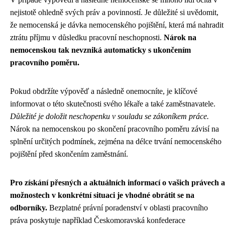
nejistotě ohledně svých práv a povinností. Je důležité si uvědomit,
že nemocenská je dávka nemocenského pojištění, která má nahradit
ztrátu příjmu v důsledku pracovní neschopnosti.
Nárok na
nemocenskou tak nevzniká automaticky s ukončením
pracovního poměru.
Pokud obdržíte výpověď a následně onemocníte, je klíčové
informovat o této skutečnosti svého lékaře a také zaměstnavatele.
Důležité je doložit neschopenku v souladu se zákoníkem práce.
Nárok na nemocenskou po skončení pracovního poměru závisí na
splnění určitých podmínek, zejména na délce trvání nemocenského
pojištění před skončením zaměstnání.
Pro získání přesných a aktuálních informací o vašich právech a
možnostech v konkrétní situaci je vhodné obrátit se na
odborníky.
Bezplatné právní poradenství v oblasti pracovního
práva poskytuje například Českomoravská konfederace