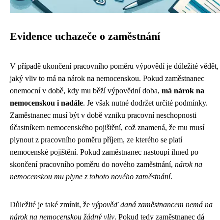
Evidence uchazeče o zaměstnání
V případě ukončení pracovního poměru výpovědí je důležité vědět,
jaký vliv to má na nárok na nemocenskou. Pokud zaměstnanec
onemocní v době, kdy mu běží výpovědní doba,
má nárok na
nemocenskou i nadále
. Je však nutné dodržet určité podmínky.
Zaměstnanec musí být v době vzniku pracovní neschopnosti
účastníkem nemocenského pojištění, což znamená, že mu musí
plynout z pracovního poměru příjem, ze kterého se platí
nemocenské pojištění. Pokud zaměstnanec nastoupí ihned po
skončení pracovního poměru do nového zaměstnání,
nárok na
nemocenskou mu plyne z tohoto nového zaměstnání
.
Důležité je také zmínit, že
výpověď daná zaměstnancem nemá na
nárok na nemocenskou žádný vliv
. Pokud tedy zaměstnanec dá