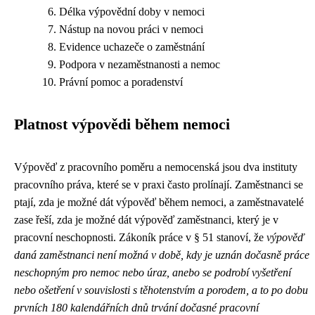
Délka výpovědní doby v nemoci
Nástup na novou práci v nemoci
Evidence uchazeče o zaměstnání
Podpora v nezaměstnanosti a nemoc
Právní pomoc a poradenství
Platnost výpovědi během nemoci
Výpověď z pracovního poměru a nemocenská jsou dva instituty
pracovního práva, které se v praxi často prolínají. Zaměstnanci se
ptají, zda je možné dát výpověď během nemoci, a zaměstnavatelé
zase řeší, zda je možné dát výpověď zaměstnanci, který je v
pracovní neschopnosti. Zákoník práce v § 51 stanoví, že
výpověď
daná zaměstnanci není možná v době, kdy je uznán dočasně práce
neschopným pro nemoc nebo úraz, anebo se podrobí vyšetření
nebo ošetření v souvislosti s těhotenstvím a porodem, a to po dobu
prvních 180 kalendářních dnů trvání dočasné pracovní