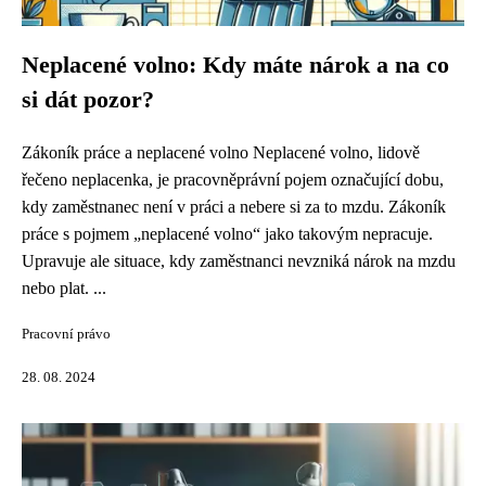
Neplacené volno: Kdy máte nárok a na co
si dát pozor?
Zákoník práce a neplacené volno Neplacené volno, lidově
řečeno neplacenka, je pracovněprávní pojem označující dobu,
kdy zaměstnanec není v práci a nebere si za to mzdu. Zákoník
práce s pojmem „neplacené volno“ jako takovým nepracuje.
Upravuje ale situace, kdy zaměstnanci nevzniká nárok na mzdu
nebo plat. ...
Pracovní právo
28. 08. 2024