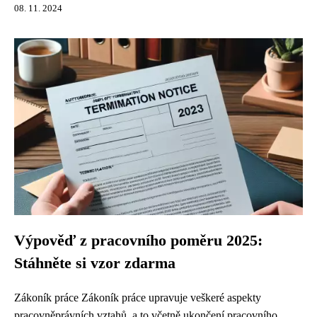
08. 11. 2024
Výpověď z pracovního poměru 2025:
Stáhněte si vzor zdarma
Zákoník práce Zákoník práce upravuje veškeré aspekty
pracovněprávních vztahů, a to včetně ukončení pracovního