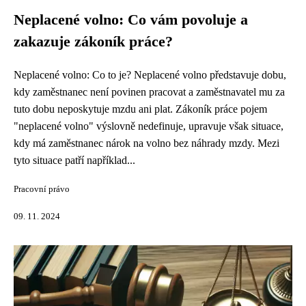
Neplacené volno: Co vám povoluje a
zakazuje zákoník práce?
Neplacené volno: Co to je? Neplacené volno představuje dobu,
kdy zaměstnanec není povinen pracovat a zaměstnavatel mu za
tuto dobu neposkytuje mzdu ani plat. Zákoník práce pojem
"neplacené volno" výslovně nedefinuje, upravuje však situace,
kdy má zaměstnanec nárok na volno bez náhrady mzdy. Mezi
tyto situace patří například...
Pracovní právo
09. 11. 2024