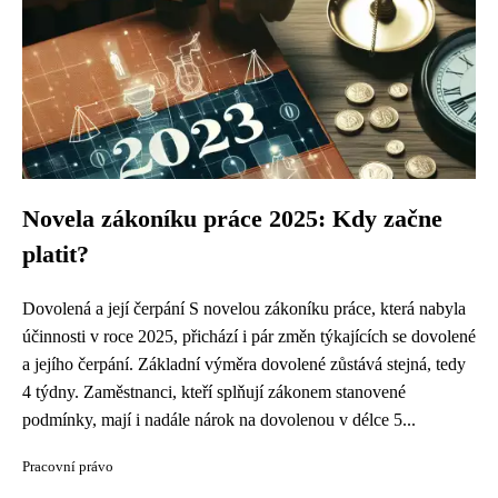
Novela zákoníku práce 2025: Kdy začne
platit?
Dovolená a její čerpání S novelou zákoníku práce, která nabyla
účinnosti v roce 2025, přichází i pár změn týkajících se dovolené
a jejího čerpání. Základní výměra dovolené zůstává stejná, tedy
4 týdny. Zaměstnanci, kteří splňují zákonem stanovené
podmínky, mají i nadále nárok na dovolenou v délce 5...
Pracovní právo