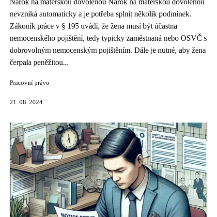
Nárok na mateřskou dovolenou Nárok na mateřskou dovolenou
nevzniká automaticky a je potřeba splnit několik podmínek.
Zákoník práce v § 195 uvádí, že žena musí být účastna
nemocenského pojištění, tedy typicky zaměstnaná nebo OSVČ s
dobrovolným nemocenským pojištěním. Dále je nutné, aby žena
čerpala peněžitou...
Pracovní právo
21. 08. 2024