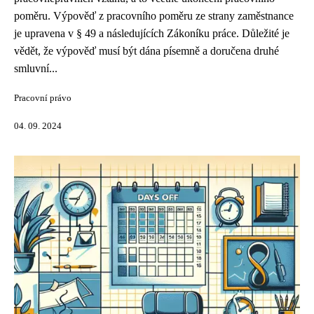
poměru. Výpověď z pracovního poměru ze strany zaměstnance
je upravena v § 49 a následujících Zákoníku práce. Důležité je
vědět, že výpověď musí být dána písemně a doručena druhé
smluvní...
Pracovní právo
04. 09. 2024