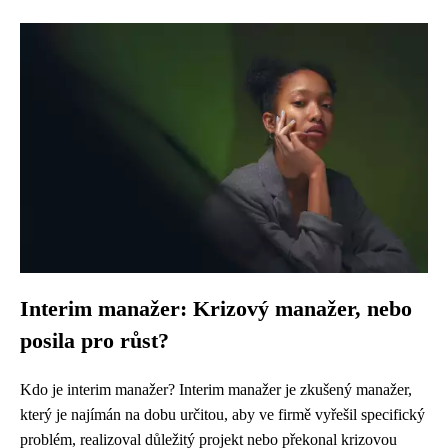
Interim manažer: Krizový manažer, nebo
posila pro růst?
Kdo je interim manažer? Interim manažer je zkušený manažer,
který je najímán na dobu určitou, aby ve firmě vyřešil specifický
problém, realizoval důležitý projekt nebo překonal krizovou