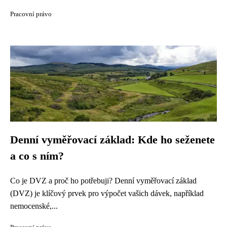
Pracovní právo
Denní vyměřovací základ: Kde ho seženete
a co s ním?
Co je DVZ a proč ho potřebuji? Denní vyměřovací základ
(DVZ) je klíčový prvek pro výpočet vašich dávek, například
nemocenské,...