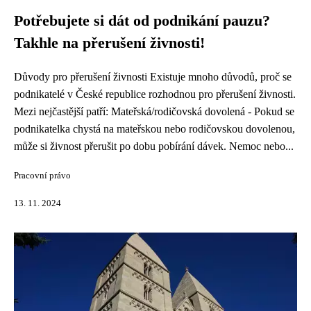
Potřebujete si dát od podnikání pauzu?
Takhle na přerušení živnosti!
Důvody pro přerušení živnosti Existuje mnoho důvodů, proč se
podnikatelé v České republice rozhodnou pro přerušení živnosti.
Mezi nejčastější patří: Mateřská/rodičovská dovolená - Pokud se
podnikatelka chystá na mateřskou nebo rodičovskou dovolenou,
může si živnost přerušit po dobu pobírání dávek. Nemoc nebo...
Pracovní právo
13. 11. 2024