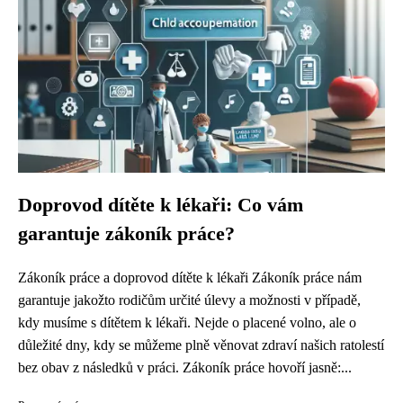
Doprovod dítěte k lékaři: Co vám
garantuje zákoník práce?
Zákoník práce a doprovod dítěte k lékaři Zákoník práce nám
garantuje jakožto rodičům určité úlevy a možnosti v případě,
kdy musíme s dítětem k lékaři. Nejde o placené volno, ale o
důležité dny, kdy se můžeme plně věnovat zdraví našich ratolestí
bez obav z následků v práci. Zákoník práce hovoří jasně:...