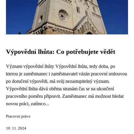
Výpovědní lhůta: Co potřebujete vědět
Význam výpovědní lhůty Výpovědní lhůta, tedy doba, po
kterou je zaměstnanec i zaměstnavatel vázán pracovní smlouvou
po doručení výpovědi, má svůj nezastupitelný význam.
Výpovědní lhůta dává oběma stranám čas se na ukončení
pracovního poměru připravit. Zaměstnanec má možnost hledat
novou práci, zatímco...
Pracovní právo
10. 11. 2024