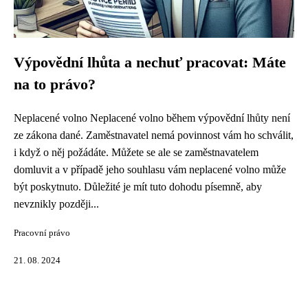
Výpovědní lhůta a nechuť pracovat: Máte
na to právo?
Neplacené volno Neplacené volno během výpovědní lhůty není
ze zákona dané. Zaměstnavatel nemá povinnost vám ho schválit,
i když o něj požádáte. Můžete se ale se zaměstnavatelem
domluvit a v případě jeho souhlasu vám neplacené volno může
být poskytnuto. Důležité je mít tuto dohodu písemně, aby
nevznikly později...
Pracovní právo
21. 08. 2024