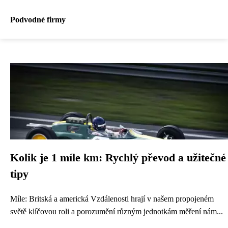
Podvodné firmy
Kolik je 1 míle km: Rychlý převod a užitečné
tipy
Míle: Britská a americká Vzdálenosti hrají v našem propojeném
světě klíčovou roli a porozumění různým jednotkám měření nám...