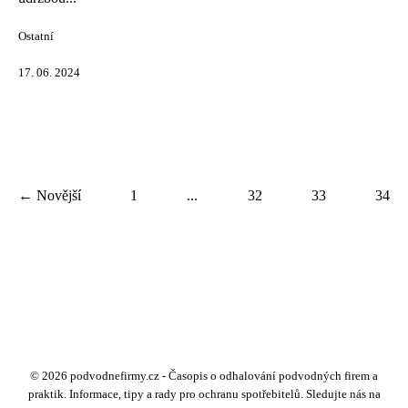
Ostatní
17. 06. 2024
← Novější
1
...
32
33
34
© 2026 podvodnefirmy.cz - Časopis o odhalování podvodných firem a
praktik. Informace, tipy a rady pro ochranu spotřebitelů. Sledujte nás na