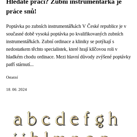
Hledáte práci? Zubní instrumentářka je
práce snů!
Poptávka po zubních instrumentářkách V České republice je v
současné době vysoká poptávka po kvalifikovaných zubních
instrumentářkách. Zubní ordinace a kliniky se potýkají s
nedostatkem těchto specialistek, které hrají klíčovou roli v
hladkém chodu ordinace. Mezi hlavní důvody zvýšené poptávky
patří stárnutí...
Ostatní
18. 06. 2024