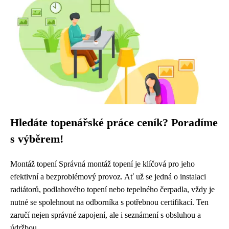
Hledáte topenářské práce ceník? Poradíme
s výběrem!
Montáž topení Správná montáž topení je klíčová pro jeho
efektivní a bezproblémový provoz. Ať už se jedná o instalaci
radiátorů, podlahového topení nebo tepelného čerpadla, vždy je
nutné se spolehnout na odborníka s potřebnou certifikací. Ten
zaručí nejen správné zapojení, ale i seznámení s obsluhou a
údržbou...