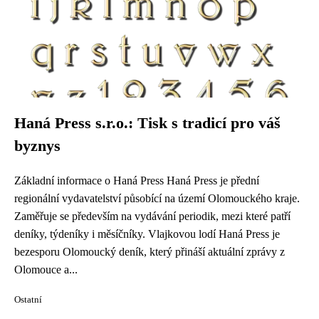
Haná Press s.r.o.: Tisk s tradicí pro váš
byznys
Základní informace o Haná Press Haná Press je přední
regionální vydavatelství působící na území Olomouckého kraje.
Zaměřuje se především na vydávání periodik, mezi které patří
deníky, týdeníky i měsíčníky. Vlajkovou lodí Haná Press je
bezesporu Olomoucký deník, který přináší aktuální zprávy z
Olomouce a...
Ostatní