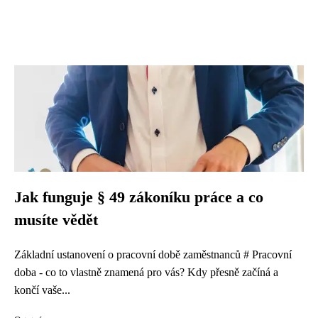
Jak funguje § 49 zákoníku práce a co
musíte vědět
Základní ustanovení o pracovní době zaměstnanců # Pracovní
doba - co to vlastně znamená pro vás? Kdy přesně začíná a
končí vaše...