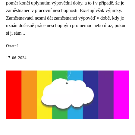
poměr končí uplynutím výpovědní doby, a to i v případě, že je
zaměstnanec v pracovní neschopnosti. Existují však výjimky.
Zaměstnavatel nesmí dát zaměstnanci výpověď v době, kdy je
uznán dočasně práce neschopným pro nemoc nebo úraz, pokud
si ji sám...
Ostatní
17. 06. 2024