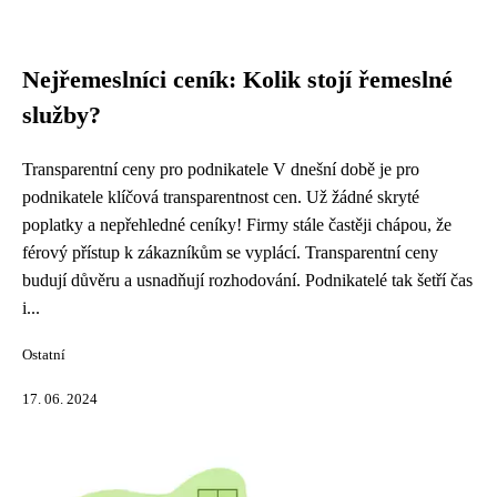
Nejřemeslníci ceník: Kolik stojí řemeslné
služby?
Transparentní ceny pro podnikatele V dnešní době je pro
podnikatele klíčová transparentnost cen. Už žádné skryté
poplatky a nepřehledné ceníky! Firmy stále častěji chápou, že
férový přístup k zákazníkům se vyplácí. Transparentní ceny
budují důvěru a usnadňují rozhodování. Podnikatelé tak šetří čas
i...
Ostatní
17. 06. 2024