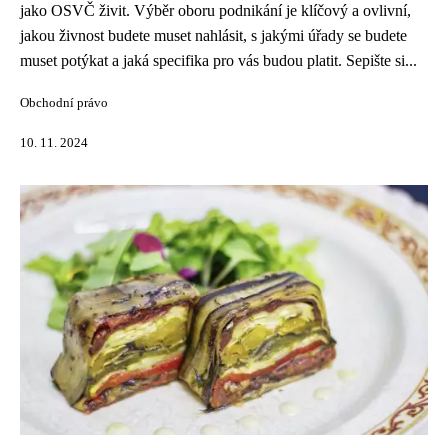
jako OSVČ živit. Výběr oboru podnikání je klíčový a ovlivní,
jakou živnost budete muset nahlásit, s jakými úřady se budete
muset potýkat a jaká specifika pro vás budou platit. Sepište si...
Obchodní právo
10. 11. 2024