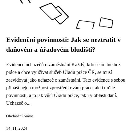
Evidenční povinnosti: Jak se neztratit v
daňovém a úřadovém bludišti?
Evidence uchazečů o zaměstnání Každý, kdo se ocitne bez
práce a chce využívat služeb Úřadu práce ČR, se musí
zaevidovat jako uchazeč o zaměstnání. Tato evidence s sebou
přináší nejen možnost zprostředkování práce, ale i určité
povinnosti, a to jak vůči Úřadu práce, tak i v oblasti daní.
Uchazeč o...
Obchodní právo
14. 11. 2024