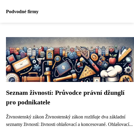
Podvodné firmy
Seznam živností: Průvodce právní džunglí
pro podnikatele
Živnostenský zákon Živnostenský zákon rozlišuje dva základní
seznamy živností: živnosti ohlašovací a koncesované. Ohlašovací...