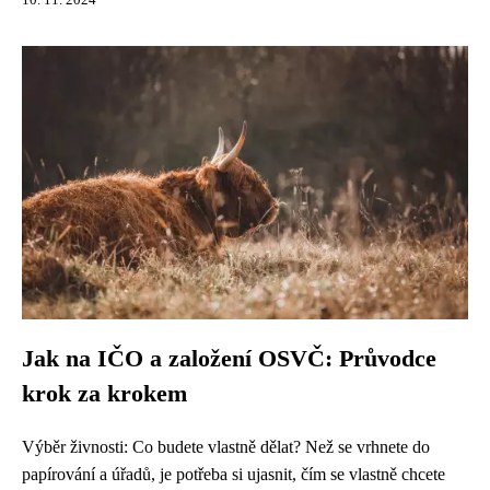
10. 11. 2024
Jak na IČO a založení OSVČ: Průvodce
krok za krokem
Výběr živnosti: Co budete vlastně dělat? Než se vrhnete do
papírování a úřadů, je potřeba si ujasnit, čím se vlastně chcete