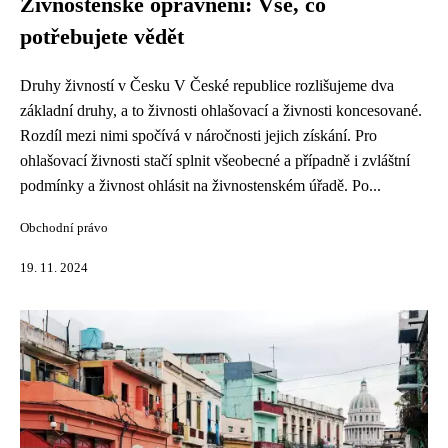
Živnostenské oprávnění: Vše, co
potřebujete vědět
Druhy živností v Česku V České republice rozlišujeme dva
základní druhy, a to živnosti ohlašovací a živnosti koncesované.
Rozdíl mezi nimi spočívá v náročnosti jejich získání. Pro
ohlašovací živnosti stačí splnit všeobecné a případně i zvláštní
podmínky a živnost ohlásit na živnostenském úřadě. Po...
Obchodní právo
19. 11. 2024