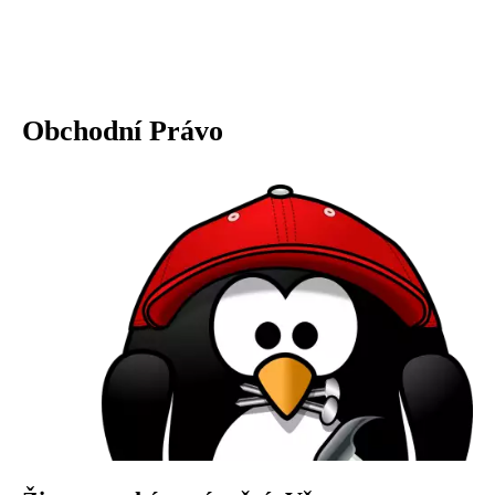
Obchodní Právo